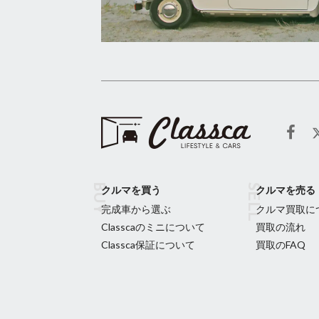
クルマを買う
クルマを売る
完成車から選ぶ
クルマ買取に
Classcaのミニについて
買取の流れ
Classca保証について
買取のFAQ