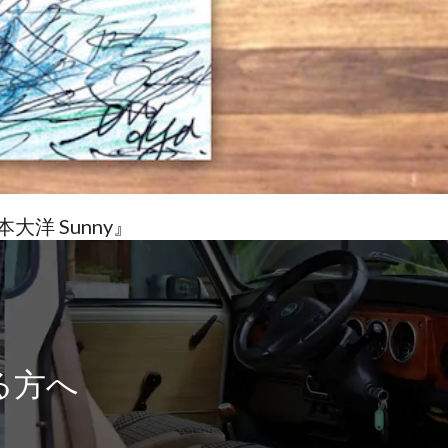
洋 Sunny』
る方へ