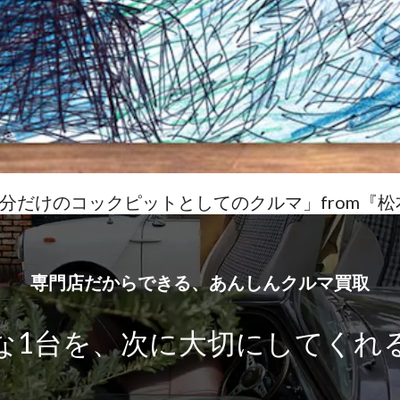
自分だけのコックピットとしてのクルマ」from『松本大
専門店だからできる、あんしんクルマ買取
な1台を、
次に大切にしてくれ