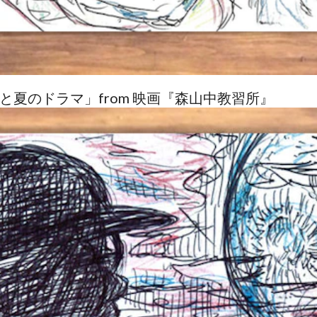
ひと夏のドラマ」from 映画『森山中教習所』