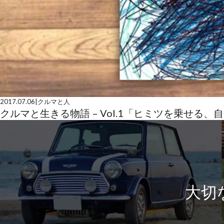
2017.07.06
|
クルマと人
クルマと生きる物語 – Vol.1「ヒミツを乗せる、
大切