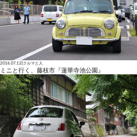
2016.07.12
|
クルマと人
ミニと行く、藤枝市『蓮華寺池公園』