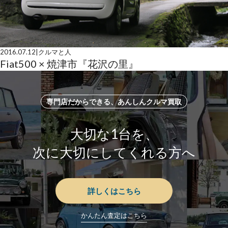
2016.07.12
|
クルマと人
Fiat500 × 焼津市『花沢の里』
専門店だからできる、あんしんクルマ買取
大切な1台を、
次に大切にしてくれる方へ
詳しくはこちら
かんたん査定はこちら