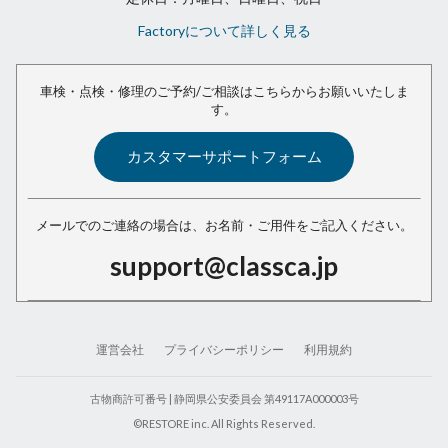
Factoryについて詳しく見る
車検・点検・修理のご予約/ご相談は
こちらからお願いいたしま
す。
カスタマーサポートフォーム
メールでのご連絡の場合は、
お名前・ご用件をご記入ください。
support@classca.jp
運営会社
プライバシーポリシー
利用規約
古物商許可番号 | 静岡県公安委員会 第49117A000003号
©RESTORE inc. All Rights Reserved.