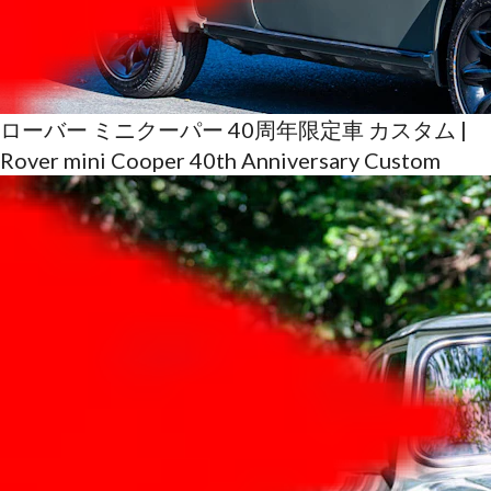
ローバー ミニクーパー 40周年限定車 カスタム |
Rover mini Cooper 40th Anniversary Custom