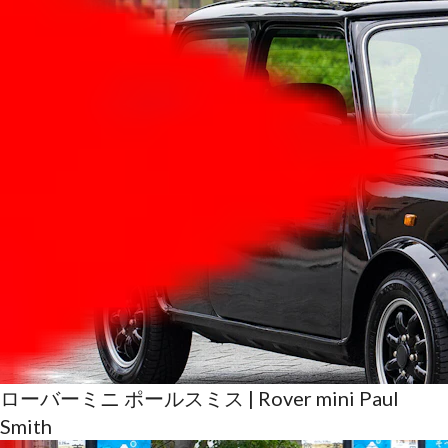
ローバーミニ ポールスミス | Rover mini Paul
Smith