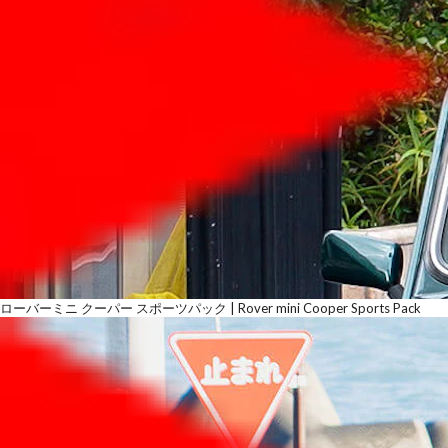
ローバーミニ クーパー スポーツパック | Rover mini Cooper Sports Pack