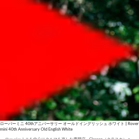
ローバーミニ 40thアニバーサリー オールドイングリッシュ ホワイト | Rover
mini 40th Anniversary Old English White