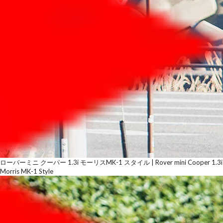
ローバーミニ クーパー 1.3i モーリスMK-1 スタイル | Rover mini Cooper 1.3i
Morris MK-1 Style