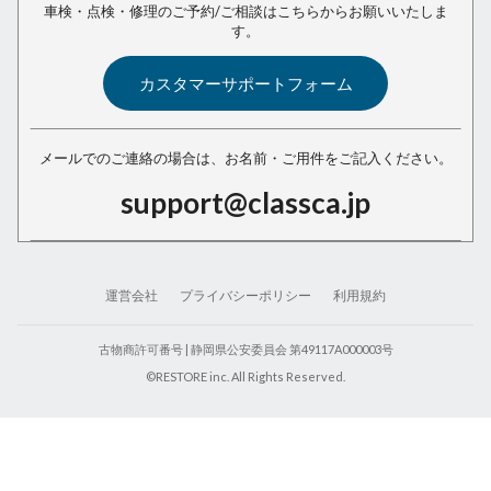
車検・点検・修理のご予約/ご相談は
こちらからお願いいたしま
す。
カスタマーサポートフォーム
メールでのご連絡の場合は、
お名前・ご用件をご記入ください。
support@classca.jp
運営会社
プライバシーポリシー
利用規約
古物商許可番号 | 静岡県公安委員会 第49117A000003号
©RESTORE inc. All Rights Reserved.