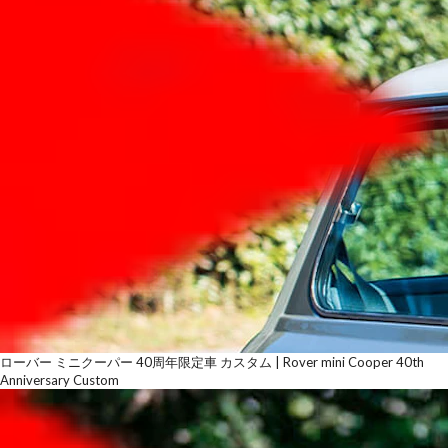
ローバー ミニクーパー 40周年限定車 カスタム | Rover mini Cooper 40th
Anniversary Custom