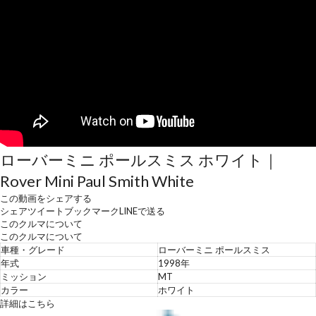
ローバーミニ ポールスミス ホワイト｜
Rover Mini Paul Smith White
この動画をシェアする
シェア
ツイート
ブックマーク
LINEで送る
このクルマについて
このクルマについて
車種・グレード
ローバーミニ ポールスミス
年式
1998年
ミッション
MT
カラー
ホワイト
詳細はこちら