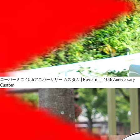
ローバーミニ 40thアニバーサリー カスタム | Rover mini 40th Anniversary
Custom