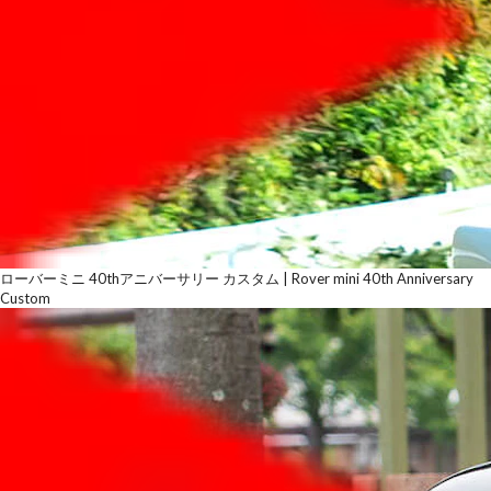
ローバーミニ 40thアニバーサリー カスタム | Rover mini 40th Anniversary
Custom