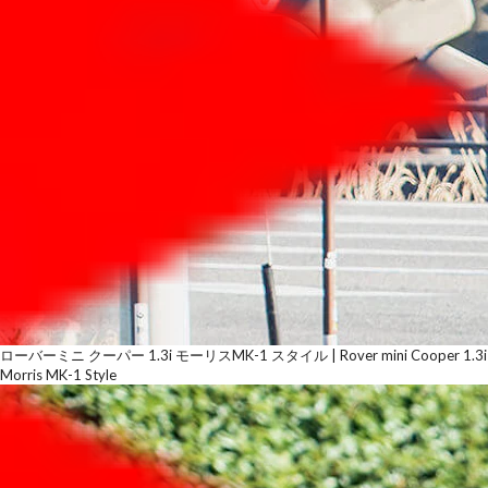
ローバーミニ クーパー 1.3i モーリスMK-1 スタイル | Rover mini Cooper 1.3i
Morris MK-1 Style