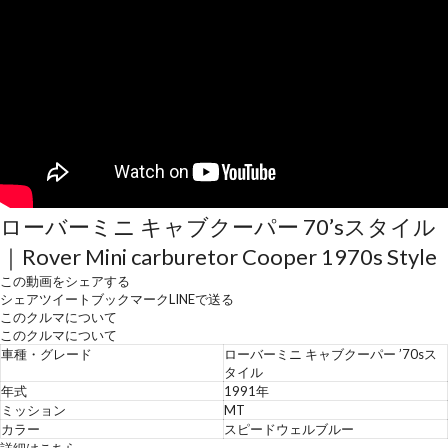
ローバーミニ キャブクーパー 70’sスタイル
｜Rover Mini carburetor Cooper 1970s Style
この動画をシェアする
シェア
ツイート
ブックマーク
LINEで送る
このクルマについて
このクルマについて
車種・グレード
ローバーミニ キャブクーパー ’70sス
タイル
年式
1991年
ミッション
MT
カラー
スピードウェルブルー