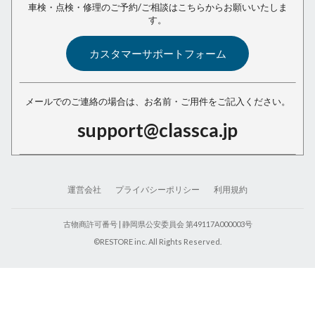
車検・点検・修理のご予約/ご相談は
こちらからお願いいたしま
す。
カスタマーサポートフォーム
メールでのご連絡の場合は、
お名前・ご用件をご記入ください。
support@classca.jp
運営会社
プライバシーポリシー
利用規約
古物商許可番号 | 静岡県公安委員会 第49117A000003号
©RESTORE inc. All Rights Reserved.