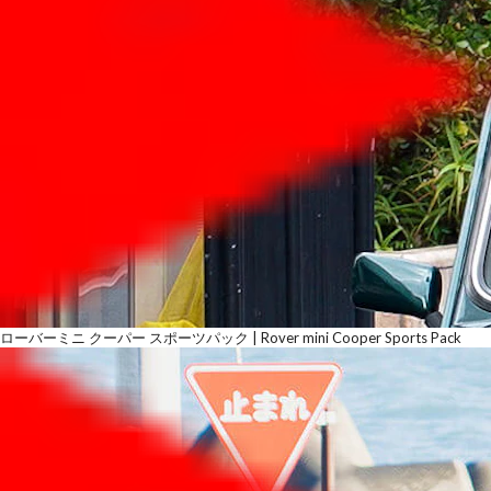
ローバーミニ クーパー スポーツパック | Rover mini Cooper Sports Pack