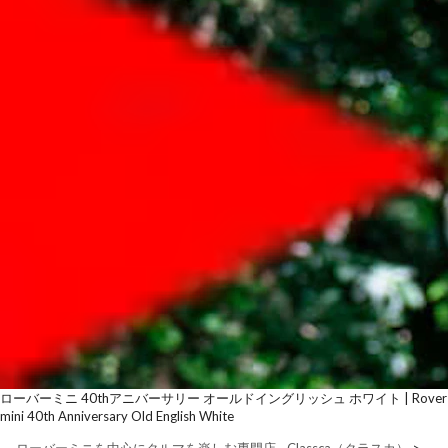
ローバーミニ 40thアニバーサリー オールドイングリッシュ ホワイト | Rover
mini 40th Anniversary Old English White