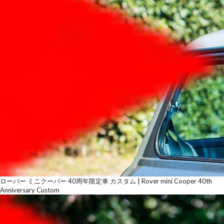
ローバー ミニクーパー 40周年限定車 カスタム | Rover mini Cooper 40th
Anniversary Custom