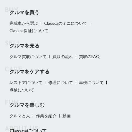
クルマを買う
完成車から選ぶ
Classcaのミニについて
Classca保証について
クルマを売る
クルマ買取について
買取の流れ
買取のFAQ
クルマをケアする
レストアについて
修理について
車検について
点検について
クルマを楽しむ
クルマと人
作業を紹介
動画
Classcaについて