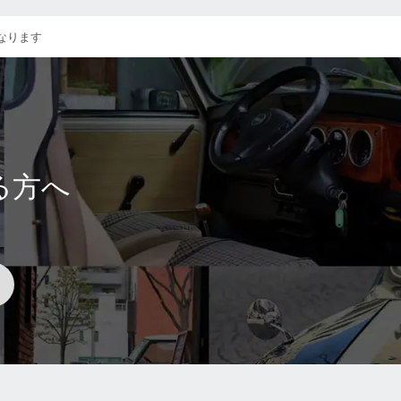
となります
る方へ