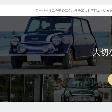
ローバーミニを中心にクルマを楽しむ専門店 - Class
大切