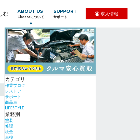
ABOUT US
SUPPORT
しむ
求人情報
Classcaについて
サポート
カテゴリ
作業ブログ
レストア
サポート
商品車
LIFESTYLE
業務別
塗装
修理
板金
車検