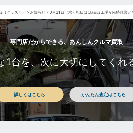
ca（クラスカ）
>
お知らせ
>
3月21日（水）祝日はClassca工場が臨時休業
専門店だからできる、あんしんクルマ買取
な1台を、
次に大切にしてくれ
詳しくはこちら
かんたん査定はこちら