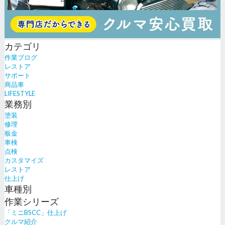
カテゴリ
作業ブログ
レストア
サポート
商品車
LIFESTYLE
業務別
塗装
修理
板金
車検
点検
カスタマイズ
レストア
仕上げ
車種別
作業シリーズ
「ミニBSCC」仕上げ
クルマ紹介