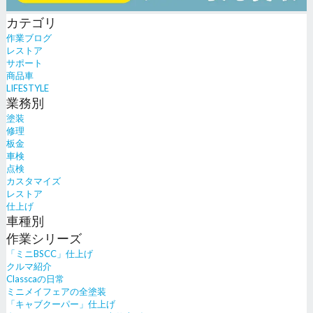
カテゴリ
作業ブログ
レストア
サポート
商品車
LIFESTYLE
業務別
塗装
修理
板金
車検
点検
カスタマイズ
レストア
仕上げ
車種別
作業シリーズ
「ミニBSCC」仕上げ
クルマ紹介
Classcaの日常
ミニメイフェアの全塗装
「キャブクーパー」仕上げ