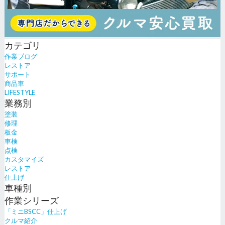
カテゴリ
作業ブログ
レストア
サポート
商品車
LIFESTYLE
業務別
塗装
修理
板金
車検
点検
カスタマイズ
レストア
仕上げ
車種別
作業シリーズ
「ミニBSCC」仕上げ
クルマ紹介