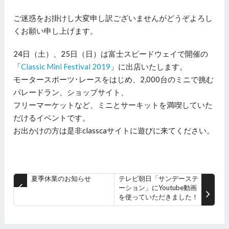
ご迷惑をお掛けし大変申し訳ございませんがどうぞよろし
くお願い申し上げます。
24日（土）、25日（日）は富士スピードウェイで開催の
「
Classic Mini Festival 2019
」に出店いたします。
モータースポーツ･レースをはじめ、2,000台のミニで挑む
パレードラン、ショップサイト、
フリーマーケットなど、ミニとサーキットを満喫していた
だけるイベントです。
お出かけの方は是非classcaサイトに遊びに来てください。
夏季休業のお知らせ
テレビ朝日「サンデーステ
ーション」にYoutube動画
を使っていただきました！