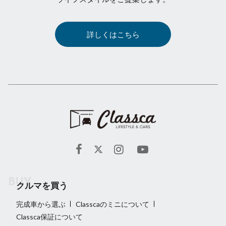
詳しくはこちら
クルマを買う
完成車から選ぶ
Classcaのミニについて
Classca保証について