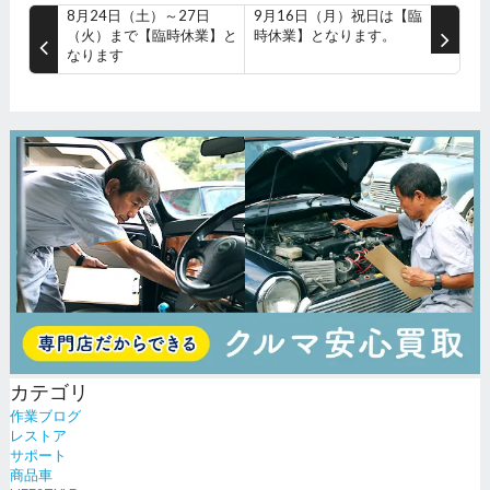
8月24日（土）～27日
9月16日（月）祝日は【臨
（火）まで【臨時休業】と
時休業】となります。
なります
カテゴリ
作業ブログ
レストア
サポート
商品車