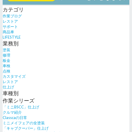
カテゴリ
作業ブログ
レストア
サポート
商品車
LIFESTYLE
業務別
塗装
修理
板金
車検
点検
カスタマイズ
レストア
仕上げ
車種別
作業シリーズ
「ミニBSCC」仕上げ
クルマ紹介
Classcaの日常
ミニメイフェアの全塗装
「キャブクーパー」仕上げ