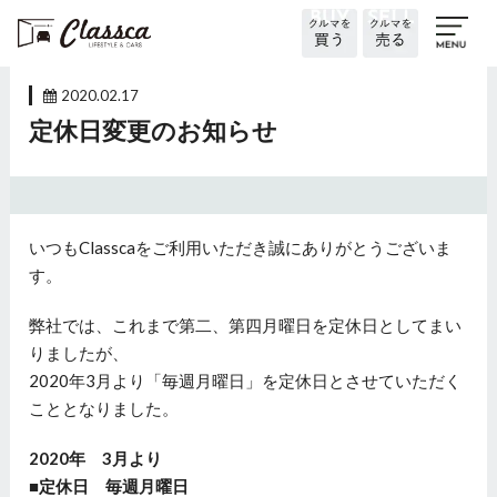
2020.02.17
定休日変更のお知らせ
いつもClasscaをご利用いただき誠にありがとうございま
す。
弊社では、これまで第二、第四月曜日を定休日としてまい
りましたが、
2020年3月より「毎週月曜日」を定休日とさせていただく
こととなりました。
2020年 3月より
■定休日 毎週月曜日