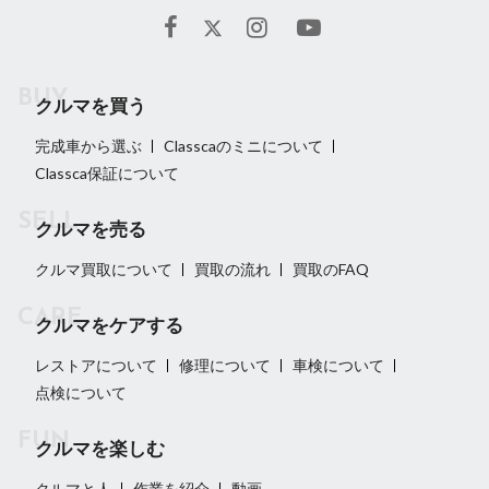
クルマを買う
完成車から選ぶ
Classcaのミニについて
Classca保証について
クルマを売る
クルマ買取について
買取の流れ
買取のFAQ
クルマをケアする
レストアについて
修理について
車検について
点検について
クルマを楽しむ
クルマと人
作業を紹介
動画