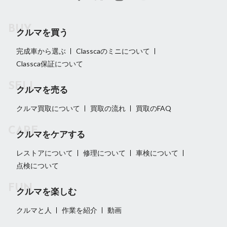
クルマを買う
完成車から選ぶ
Classcaのミニについて
Classca保証について
クルマを売る
クルマ買取について
買取の流れ
買取のFAQ
クルマをケアする
レストアについて
修理について
車検について
点検について
クルマを楽しむ
クルマと人
作業を紹介
動画