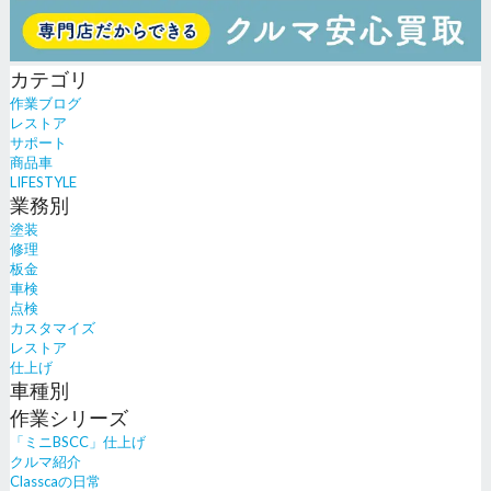
カテゴリ
作業ブログ
レストア
サポート
商品車
LIFESTYLE
業務別
塗装
修理
板金
車検
点検
カスタマイズ
レストア
仕上げ
車種別
作業シリーズ
「ミニBSCC」仕上げ
クルマ紹介
Classcaの日常