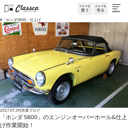
#
「ホンダS800」仕上げ
2017.07.29
|
作業ブログ
「ホンダ S800」のエンジンオーバーホール&仕上
げ作業開始！