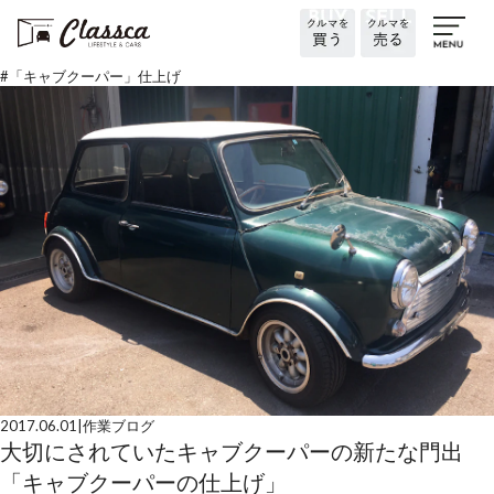
#
「キャブクーパー」仕上げ
2017.06.01
|
作業ブログ
大切にされていたキャブクーパーの新たな門出
「キャブクーパーの仕上げ」