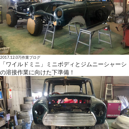
2017.12.07
|
作業ブログ
「ワイルドミニ」ミニボディとジムニーシャーシ
の溶接作業に向けた下準備！