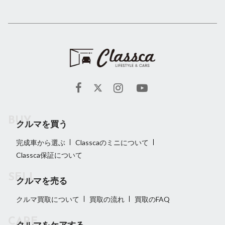
クルマを買う
完成車から選ぶ
Classcaのミニについて
Classca保証について
クルマを売る
クルマ買取について
買取の流れ
買取のFAQ
クルマをケアする