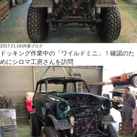
2017.11.16
|
作業ブログ
ドッキング作業中の「ワイルドミニ」！確認のた
めにシロマ工房さんを訪問