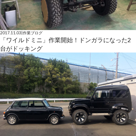
2017.11.03
|
作業ブログ
「ワイルドミニ」作業開始！ドンガラになった2
台がドッキング