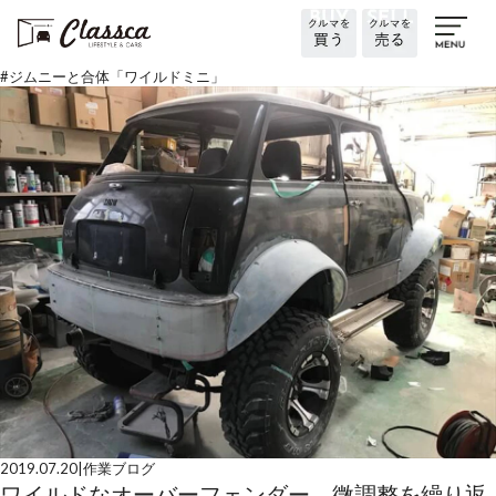
#
ジムニーと合体「ワイルドミニ」
2019.07.20
|
作業ブログ
ワイルドなオーバーフェンダー、微調整を繰り返