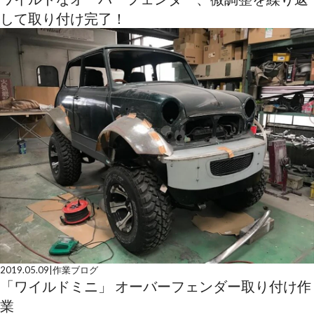
して取り付け完了！
2019.05.09
|
作業ブログ
「ワイルドミニ」 オーバーフェンダー取り付け作
業