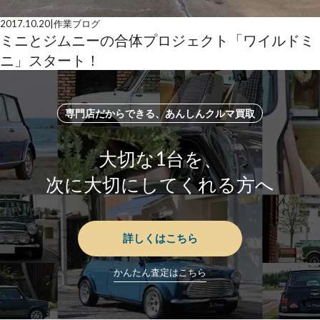
2017.10.20
|
作業ブログ
ミニとジムニーの合体プロジェクト「ワイルドミ
ニ」スタート！
専門店だからできる、あんしんクルマ買取
大切な1台を、
次に大切にしてくれる方へ
詳しくはこちら
かんたん査定はこちら