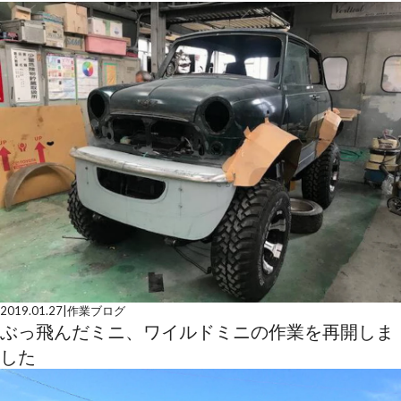
2019.01.27
|
作業ブログ
ぶっ飛んだミニ、ワイルドミニの作業を再開しま
した