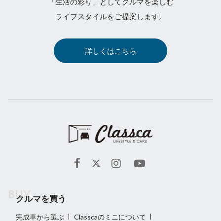
「生活の彩り」としてクルマを楽しむ
ライフスタイルをご提案します。
詳しくはこちら
クルマを買う
完成車から選ぶ
Classcaのミニについて