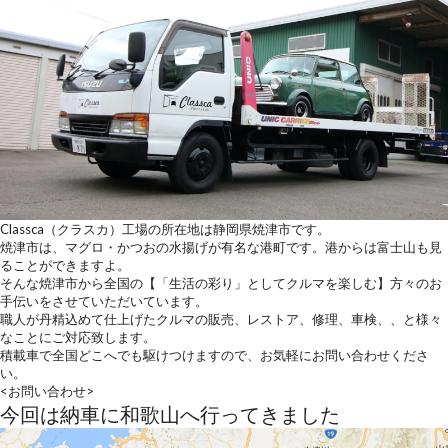
Classca（クラスカ）工場の所在地は静岡県焼津市です。
焼津市は、マグロ・かつおの水揚げが有名な港町です。港からは富士山も見
ることができますよ。
そんな焼津市から全国の【「生活の彩り」としてクルマを楽しむ】方々のお
手伝いをさせていただいています。
職人が丹精込めて仕上げたクルマの販売、レストア、修理、車検、、と様々
なことにご対応致します。
積載車で全国どこへでも駆けつけますので、お気軽にお問い合わせくださ
い。
<お問い合わせ>
今回は納車に和歌山へ行ってきました