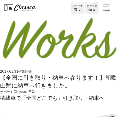
2017.05.31
作業紹介
【全国に引き取り・納車へ参ります！】和歌
山県に納車へ行きました。
サポート
Classcaの日常
積載車で「全国どこでも」引き取り・納車へ