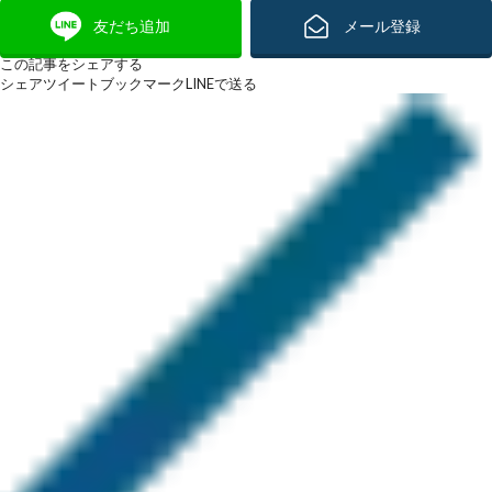
友だち追加
メール登録
この記事をシェアする
シェア
ツイート
ブックマーク
LINEで送る