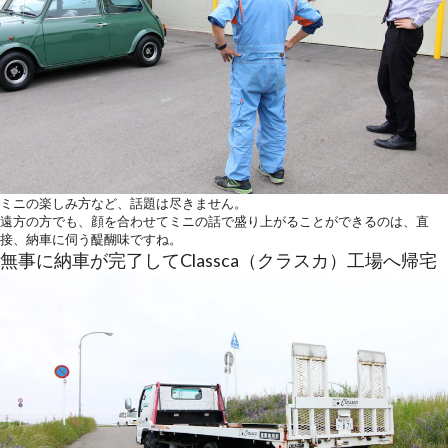
ミニの楽しみ方など、話題は尽きません。
遠方の方でも、顔を合わせてミニの話で盛り上がることができるのは、直
接、納車に伺う醍醐味ですね。
無事に納車が完了してClassca（クラスカ）工場へ帰宅