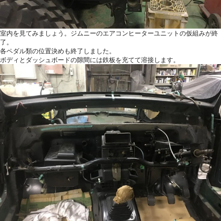
室内を見てみましょう。ジムニーのエアコンヒーターユニットの仮組みが終
了。
各ペダル類の位置決めも終了しました。
ボディとダッシュボードの隙間には鉄板を充てて溶接します。