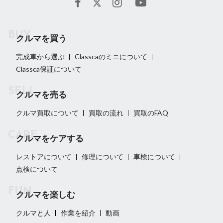
クルマを買う
完成車から選ぶ
Classcaのミニについて
Classca保証について
クルマを売る
クルマ買取について
買取の流れ
買取のFAQ
クルマをケアする
レストアについて
修理について
車検について
点検について
クルマを楽しむ
クルマと人
作業を紹介
動画