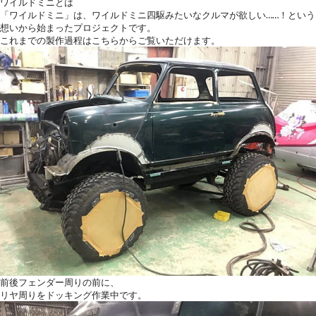
ワイルドミニとは
「ワイルドミニ」は、ワイルドミニ四駆みたいなクルマが欲しい……！という
想いから始まったプロジェクトです。
これまでの製作過程は
こちらから
ご覧いただけます。
前後フェンダー周りの前に、
リヤ周りをドッキング作業中です。