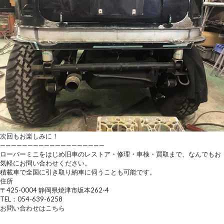
次回もお楽しみに！
———————————————————
ローバーミニをはじめ旧車のレストア・修理・車検・買取まで、なんでもお
気軽にお問い合わせください。
積載車で全国に引き取り納車に伺うことも可能です。
住所
〒425-0004 静岡県焼津市坂本262-4
TEL：054-639-6258
お問い合わせはこちら