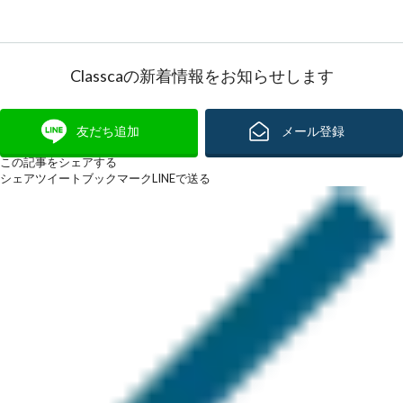
Classcaの新着情報をお知らせします
友だち追加
メール登録
この記事をシェアする
シェア
ツイート
ブックマーク
LINEで送る