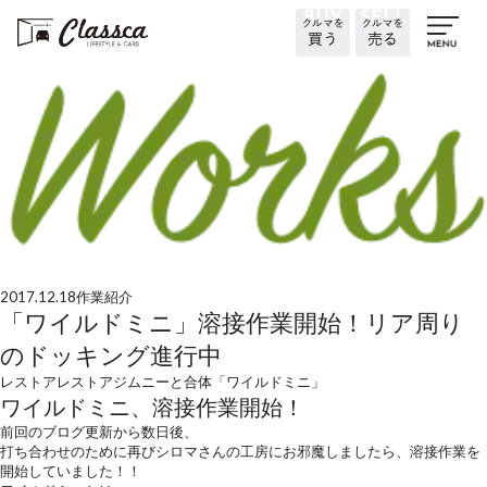
2017.12.18
作業紹介
「ワイルドミニ」溶接作業開始！リア周り
のドッキング進行中
レストア
レストア
ジムニーと合体「ワイルドミニ」
ワイルドミニ、溶接作業開始！
前回のブログ更新から数日後、
打ち合わせのために再びシロマさんの工房にお邪魔しましたら、溶接作業を
開始していました！！