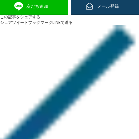
友だち追加
メール登録
この記事をシェアする
シェア
ツイート
ブックマーク
LINEで送る