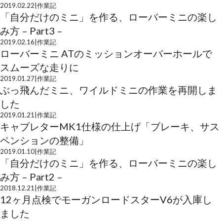
2019.02.22
|
作業記
「自分だけのミニ」を作る、ローバーミニの楽し
み方 – Part3 –
2019.02.16
|
作業記
ローバーミニ ATのミッションオーバーホールで
スムーズな走りに
2019.01.27
|
作業記
ぶっ飛んだミニ、ワイルドミニの作業を再開しま
した
2019.01.21
|
作業記
キャブレターMK1仕様の仕上げ「ブレーキ、サス
ペンションの整備」
2019.01.10
|
作業記
「自分だけのミニ」を作る、ローバーミニの楽し
み方 – Part2 –
2018.12.21
|
作業記
12ヶ月点検でモーガンロードスターV6が入庫し
ました