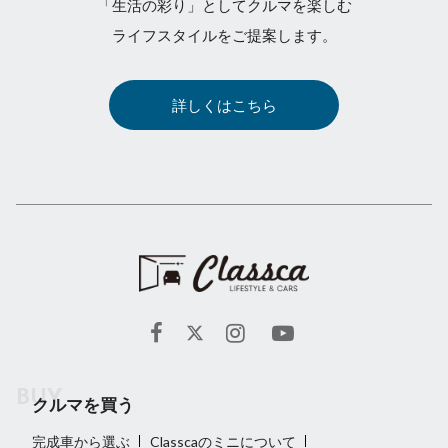
「生活の彩り」としてクルマを楽しむ
ライフスタイルをご提案します。
詳しくはこちら
クルマを買う
完成車から選ぶ
Classcaのミニについて