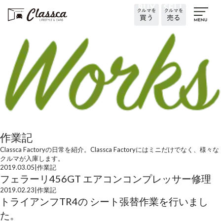
作業記
Classca Factoryの日常を紹介。Classca Factoryにはミニだけでなく、様々な
クルマが入庫します。
2019.03.05
|
作業記
フェラーリ456GT エアコンコンプレッサー修理
2019.02.23
|
作業記
トライアンフTR4の シート張替作業を行いまし
た。