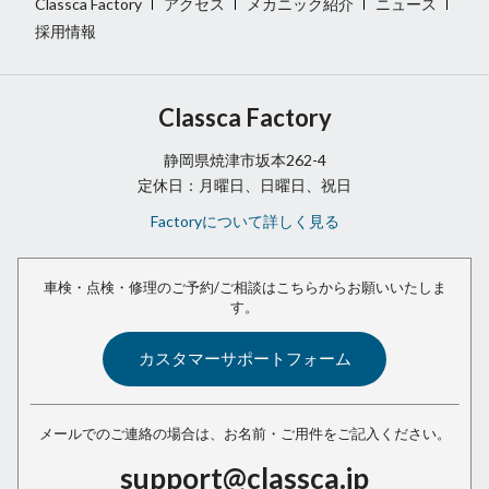
Classca Factory
アクセス
メカニック紹介
ニュース
採用情報
Classca Factory
静岡県焼津市坂本262-4
定休日：月曜日、日曜日、祝日
Factoryについて詳しく見る
車検・点検・修理のご予約/ご相談は
こちらからお願いいたしま
す。
カスタマーサポートフォーム
メールでのご連絡の場合は、
お名前・ご用件をご記入ください。
support@classca.jp