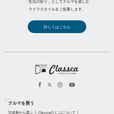
「生活の彩り」としてクルマを楽しむ
ライフスタイルをご提案します。
詳しくはこちら
クルマを買う
完成車から選ぶ
Classcaのミニについて