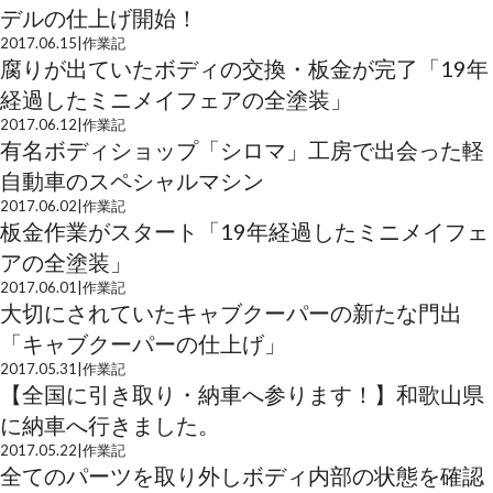
デルの仕上げ開始！
2017.06.15
|
作業記
腐りが出ていたボディの交換・板金が完了「19年
経過したミニメイフェアの全塗装」
2017.06.12
|
作業記
有名ボディショップ「シロマ」工房で出会った軽
自動車のスペシャルマシン
2017.06.02
|
作業記
板金作業がスタート「19年経過したミニメイフェ
アの全塗装」
2017.06.01
|
作業記
大切にされていたキャブクーパーの新たな門出
「キャブクーパーの仕上げ」
2017.05.31
|
作業記
【全国に引き取り・納車へ参ります！】和歌山県
に納車へ行きました。
2017.05.22
|
作業記
全てのパーツを取り外しボディ内部の状態を確認