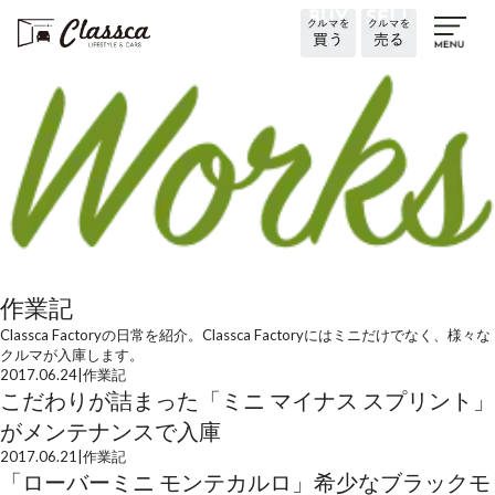
作業記
Classca Factoryの日常を紹介。Classca Factoryにはミニだけでなく、様々な
クルマが入庫します。
2017.06.24
|
作業記
こだわりが詰まった「ミニ マイナス スプリント」
がメンテナンスで入庫
2017.06.21
|
作業記
「ローバーミニ モンテカルロ」希少なブラックモ