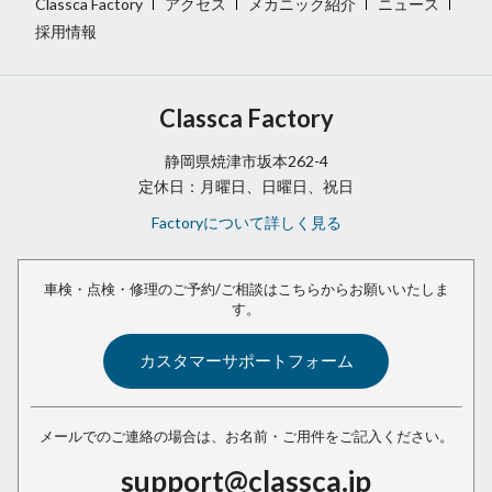
Classca Factory
アクセス
メカニック紹介
ニュース
採用情報
Classca Factory
静岡県焼津市坂本262-4
定休日：月曜日、日曜日、祝日
Factoryについて詳しく見る
車検・点検・修理のご予約/ご相談は
こちらからお願いいたしま
す。
カスタマーサポートフォーム
メールでのご連絡の場合は、
お名前・ご用件をご記入ください。
support@classca.jp