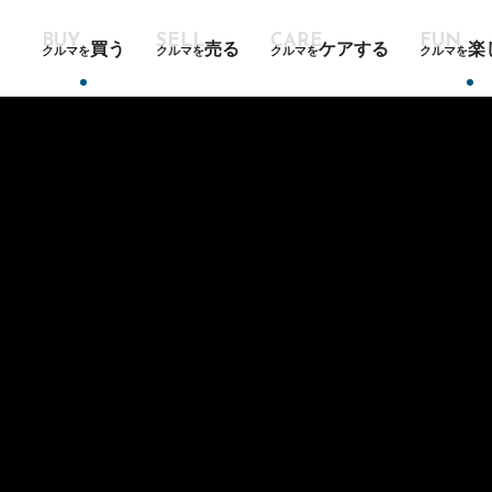
買う
売る
ケアする
楽
クルマを
クルマを
クルマを
クルマを