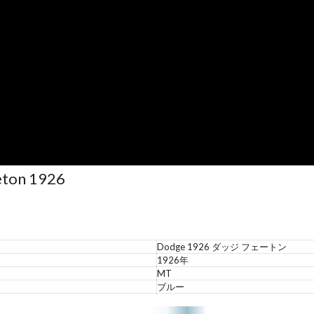
on 1926
Dodge 1926 ダッジ フェートン
1926年
MT
ブルー