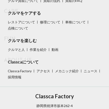
クルマ買取について
買取の流れ
買取のFAQ
クルマをケアする
レストアについて
修理について
車検について
点検について
クルマを楽しむ
クルマと人
作業を紹介
動画
Classcaについて
Classca Factory
アクセス
メカニック紹介
ニュース
採用情報
Classca Factory
静岡県焼津市坂本262-4