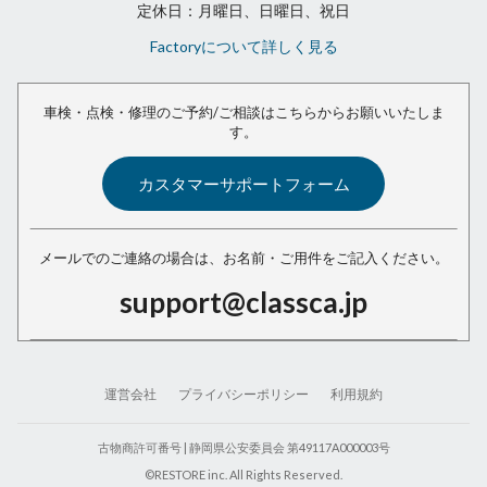
定休日：月曜日、日曜日、祝日
Factoryについて詳しく見る
車検・点検・修理のご予約/ご相談は
こちらからお願いいたしま
す。
カスタマーサポートフォーム
メールでのご連絡の場合は、
お名前・ご用件をご記入ください。
support@classca.jp
運営会社
プライバシーポリシー
利用規約
古物商許可番号 | 静岡県公安委員会 第49117A000003号
©RESTORE inc. All Rights Reserved.