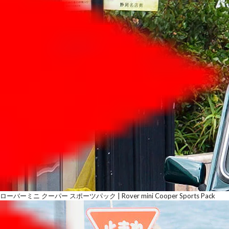
ローバーミニ クーパー スポーツパック | Rover mini Cooper Sports Pack