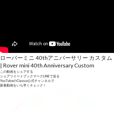
ローバーミニ 40thアニバーサリー カスタム
| Rover mini 40th Anniversary Custom
この動画をシェアする
シェア
ツイート
ブックマーク
LINEで送る
YouTubeのClassca公式チャンネルで
新着動画をいち早くチェック！