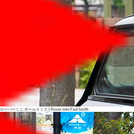
ローバーミニ ポールスミス | Rover mini Paul Smith