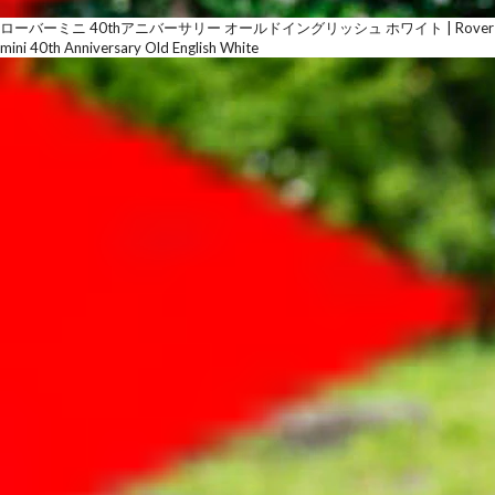
ローバーミニ 40thアニバーサリー オールドイングリッシュ ホワイト | Rover
mini 40th Anniversary Old English White