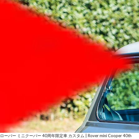
ローバー ミニクーパー 40周年限定車 カスタム | Rover mini Cooper 40th