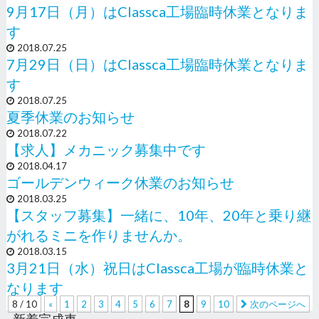
9月17日（月）はClassca工場臨時休業となりま
す
2018.07.25
7月29日（日）はClassca工場臨時休業となりま
す
2018.07.25
夏季休業のお知らせ
2018.07.22
【求人】メカニック募集中です
2018.04.17
ゴールデンウィーク休業のお知らせ
2018.03.25
【スタッフ募集】一緒に、10年、20年と乗り継
がれるミニを作りませんか。
2018.03.15
3月21日（水）祝日はClassca工場が臨時休業と
なります
8
/
10
«
1
2
3
4
5
6
7
8
9
10
次のページへ