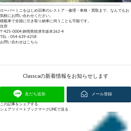
----------------------------------------------------------------------------------
ローバーミニをはじめ旧車のレストア・修理・車検・買取まで、なんでもお
気軽にお問い合わせください。
積載車で全国に引き取り納車に伺うことも可能です。
住所
〒425-0004 静岡県焼津市坂本262-4
TEL：054-639-6258
お問い合わせはこちら
Classcaの新着情報をお知らせします
友だち追加
メール登録
この記事をシェアする
シェア
ツイート
ブックマーク
LINEで送る