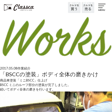
2017.05.08
作業紹介
「BSCCの塗装」ボディ全体の磨きかけ
商品車
塗装
「ミニBSCC」仕上げ
BSCC ミニのルーフ部分の塗装が完了しました。
続いてボディ全体の磨きを行います。