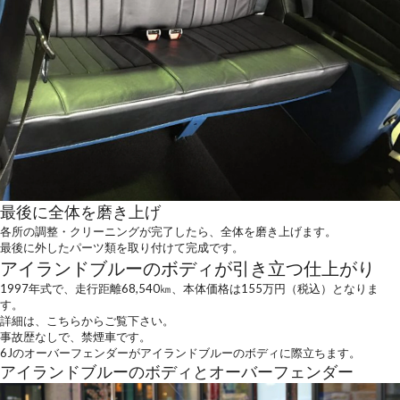
最後に全体を磨き上げ
各所の調整・クリーニングが完了したら、全体を磨き上げます。
最後に外したパーツ類を取り付けて完成です。
アイランドブルーのボディが引き立つ仕上がり
1997年式で、走行距離68,540㎞、本体価格は155万円（税込）となりま
す。
詳細は、
こちらからご覧下さい。
事故歴なしで、禁煙車です。
6Jのオーバーフェンダーがアイランドブルーのボディに際立ちます。
アイランドブルーのボディとオーバーフェンダー