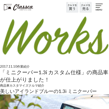
2017.11.10
作業紹介
「ミニクーパー1.3i カスタム仕様」の商品車
が仕上がりました！
商品車
カスタマイズ
クルマ紹介
美しいアイランドブルーの1.3i ミニクーパー