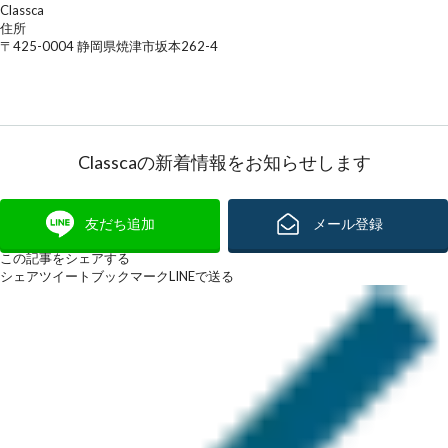
Classca
住所
〒425-0004 静岡県焼津市坂本262-4
Classcaの新着情報をお知らせします
友だち追加
メール登録
この記事をシェアする
シェア
ツイート
ブックマーク
LINEで送る