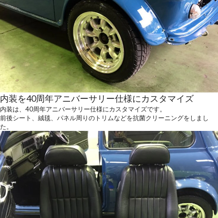
内装を40周年アニバーサリー仕様にカスタマイズ
内装は、40周年アニバーサリー仕様にカスタマイズです。
前後シート、絨毯、パネル周りのトリムなどを抗菌クリーニングをしまし
た。