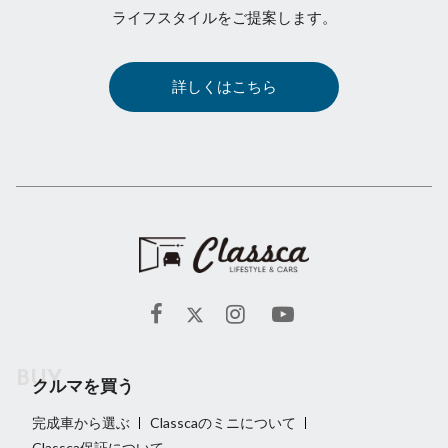
ライフスタイルをご提案します。
詳しくはこちら
クルマを買う
完成車から選ぶ
Classcaのミニについて
Classca保証について