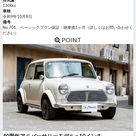
排気量
1300cc
車検
令和9年10月8日
備考
No.701、ベーシックプラン保証：納車後1ヶ月（詳しくはお問い合わせく
ださい）
POINT
40周年アニバーサリーモデル × 10インチ