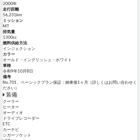
2000年
走行距離
56,231km
ミッション
MT
排気量
1300cc
燃料供給方法
インジェクション
カラー
オールド・イングリッシュ・ホワイト
車検
令和9年10月8日
備考
No.701、ベーシックプラン保証：納車後1ヶ月（詳しくはお問い合わせく
ださい）
装備
クーラー
ヒーター
オーディオ
ドライブレコーダー
ETC
カーナビ
シガーソケット