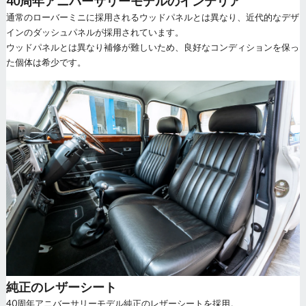
40周年アニバーサリーモデルのインテリア
通常のローバーミニに採用されるウッドパネルとは異なり、近代的なデザ
インのダッシュパネルが採用されています。
ウッドパネルとは異なり補修が難しいため、良好なコンディションを保っ
た個体は希少です。
純正のレザーシート
40周年アニバーサリーモデル純正のレザーシートを採用。