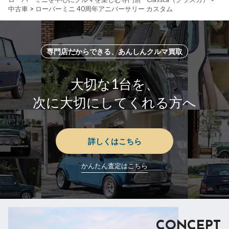
中古車
>
ローバーミニ 40周年アニバーサリー カスタム
専門店だからできる、あんしんクルマ買取
大切な1台を、
次に大切にしてくれる方へ
詳しくはこちら
かんたん査定はこちら
CONCEPT