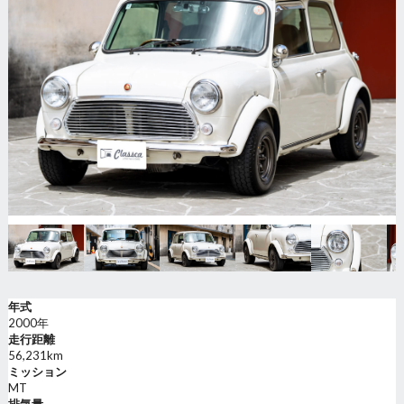
年式
2000年
走行距離
56,231km
ミッション
MT