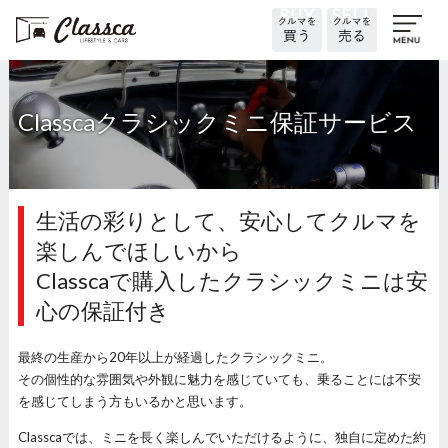
Classcaクラシックミニ保証サービス
生活の彩りとして、安心してクルマを
楽しんでほしいから
Classcaで購入したクラシックミニは安
心の保証付き
最終の生産から20年以上が経過したクラシックミニ。
その個性的な雰囲気や外観に魅力を感じていても、乗ることには不安
を感じてしまう方もいるかと思います。
Classcaでは、ミニを長く楽しんでいただけるように、独自に定めた約