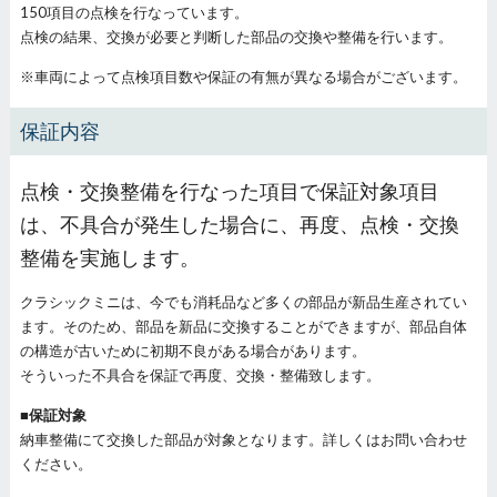
150項目の点検を行なっています。
点検の結果、交換が必要と判断した部品の交換や整備を行います。
※車両によって点検項目数や保証の有無が異なる場合がございます。
保証内容
点検・交換整備を行なった項目で保証対象項目
は、不具合が発生した場合に、再度、点検・交換
整備を実施します。
クラシックミニは、今でも消耗品など多くの部品が新品生産されてい
ます。そのため、部品を新品に交換することができますが、部品自体
の構造が古いために初期不良がある場合があります。
そういった不具合を保証で再度、交換・整備致します。
■保証対象
納車整備にて交換した部品が対象となります。詳しくはお問い合わせ
ください。