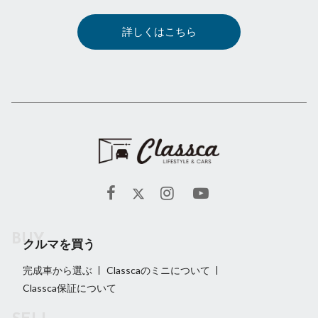
詳しくはこちら
クルマを買う
完成車から選ぶ
Classcaのミニについて
Classca保証について