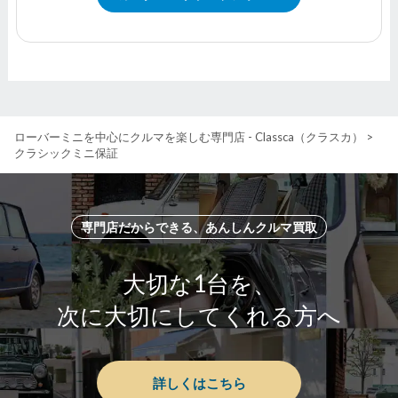
ローバーミニを中心にクルマを楽しむ専門店 - Classca（クラスカ）
>
クラシックミニ保証
専門店だからできる、あんしんクルマ買取
大切な1台を、
次に大切にしてくれる方へ
詳しくはこちら