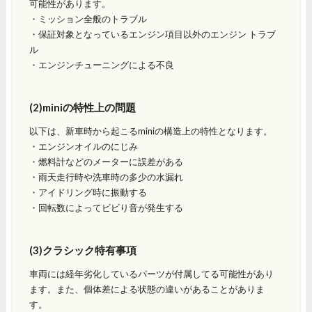
可能性があります。
・ミッション全般のトラブル
・保証対象となっているエンジン項目以外のエンジン トラブ
ル
・エンジンチューニングによる不良
(2)miniの特性上の問題
以下は、新車時から起こるminiの構造上の特性となります。
・エンジンオイルのにじみ
・燃料計などのメーターに誤差がある
・雨天走行時や洗車時の多少の水漏れ
・アイドリング時に振動する
・回転数によってビビり音が発生する
(3)クラシック特有事項
車両には経年劣化しているパーツが付属してる可能性があり
ます。また、個体差による状態の違いがあることがありま
す。