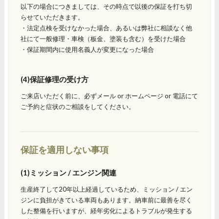
以下の場合につきましては、その時点で以後の保証を打ち切
らせていただきます。
・法定点検を受けなかった場合、あるいは弊社に相談なく他
社にて一般修理・車検（板金、塗装も含む）を受けた場合
・保証期間内に使用名義人が変更になった場合
(4)保証修理の受け方
ご来店いただく前に、必ずメール or ホームページ or 電話にて
ご予約と症状のご相談をしてください。
保証を適用しない事項
(1)ミッション / エンジン関連
生産終了して20年以上経過しているため、ミッション / エン
ジンに負担がきている車両もあります。納車前に最善を尽く
した整備を行いますが、経年劣化によるトラブルが発生する