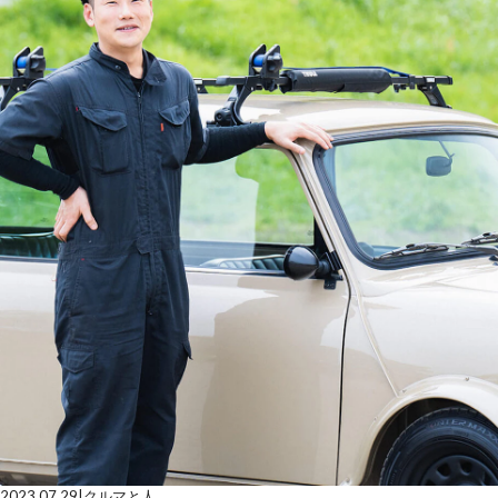
2023.07.29
|
クルマと人