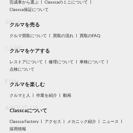
完成車から選ぶ
Classcaのミニについて
Classca保証について
クルマを売る
クルマ買取について
買取の流れ
買取のFAQ
クルマをケアする
レストアについて
修理について
車検について
点検について
クルマを楽しむ
クルマと人
作業を紹介
動画
Classcaについて
Classca Factory
アクセス
メカニック紹介
ニュース
採用情報