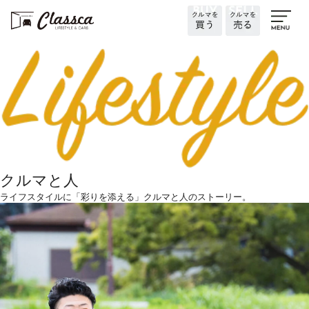
クルマと人
ライフスタイルに「彩りを添える」クルマと人のストーリー。