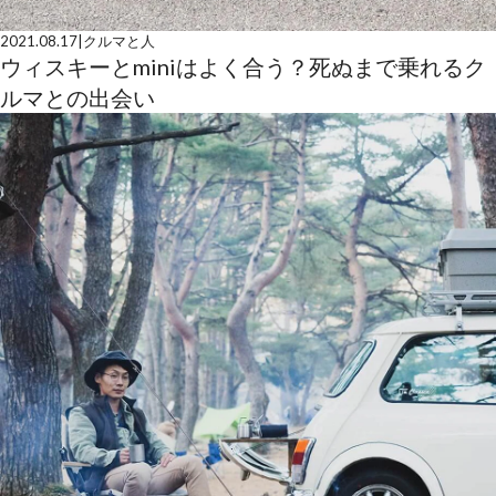
2021.08.17
|
クルマと人
ウィスキーとminiはよく合う？死ぬまで乗れるク
ルマとの出会い