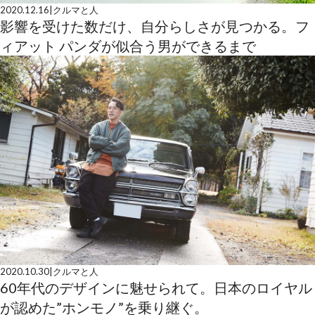
2020.12.16
|
クルマと人
影響を受けた数だけ、自分らしさが見つかる。フ
ィアット パンダが似合う男ができるまで
2020.10.30
|
クルマと人
60年代のデザインに魅せられて。日本のロイヤル
が認めた”ホンモノ”を乗り継ぐ。