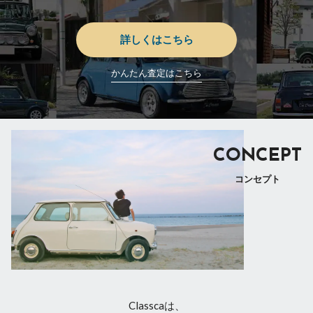
詳しくはこちら
かんたん査定はこちら
CONCEPT
コンセプト
Classcaは、