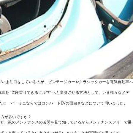
ちがいま注目をしているのが、
ビンテージカーやクラシックカーを電気自動車へ
を “普段乗りできるクルマ” へと変身させる方法として、いま様々なメデ
たローバーミニならではコンバートEVの面白さなどについて伺いました。
た方が多いですか？
けど、親のメンテナンスの苦労を見て知っているからメンテナンスフリーで乗
にずっと眠っているというクルマが多いということが実情だと思います。