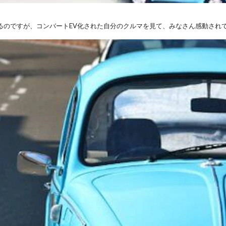
るのですが、コンバートEV化された自分のクルマを見て、みなさん感動され