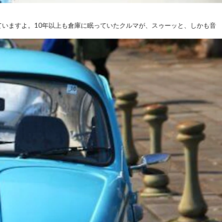
ていますよ。
10年以上も倉庫に眠っていたクルマが、スゥーッと、しかも音