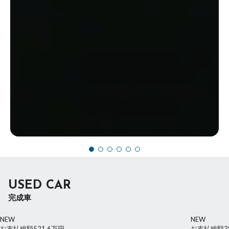
USED CAR
完成車
NEW
NEW
お支払総額
521.6
万円
お支払総額
2