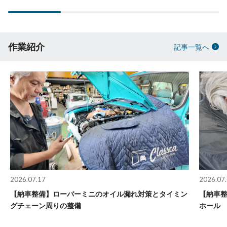
作業紹介
記事一覧へ
2026.07.17
2026.07
【納車整備】ローバーミニのオイル漏れ対策とタイミン
【納車
グチェーン周りの整備
ホール