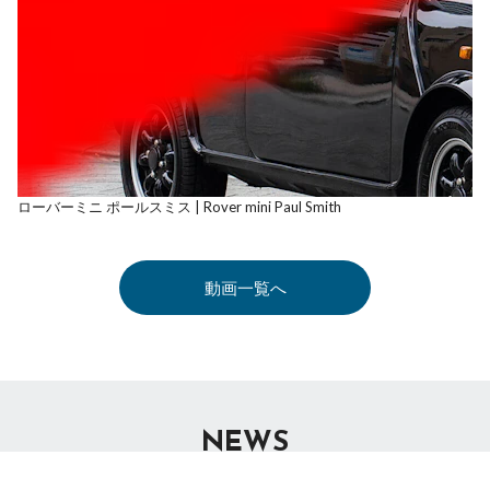
ローバーミニ ポールスミス | Rover mini Paul Smith
動画一覧へ
NEWS