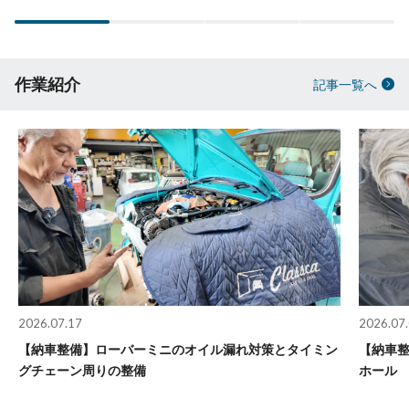
作業紹介
記事一覧へ
2026.07.17
2026.07
【納車整備】ローバーミニのオイル漏れ対策とタイミン
【納車
グチェーン周りの整備
ホール