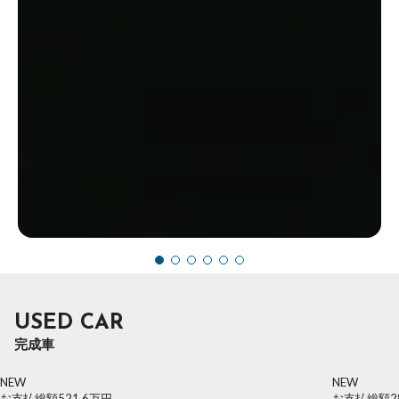
USED CAR
完成車
NEW
NEW
お支払総額
521.6
万円
お支払総額
2