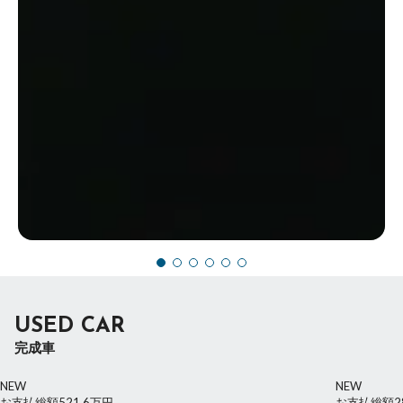
USED CAR
完成車
NEW
NEW
お支払総額
521.6
万円
お支払総額
2