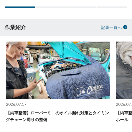
作業紹介
記事一覧へ
2026.07.17
2026.07
【納車整備】ローバーミニのオイル漏れ対策とタイミン
【納車
グチェーン周りの整備
ホール