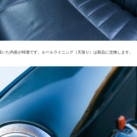
着いた内装が特徴です。ルールライニング（天張り）は新品に交換します。