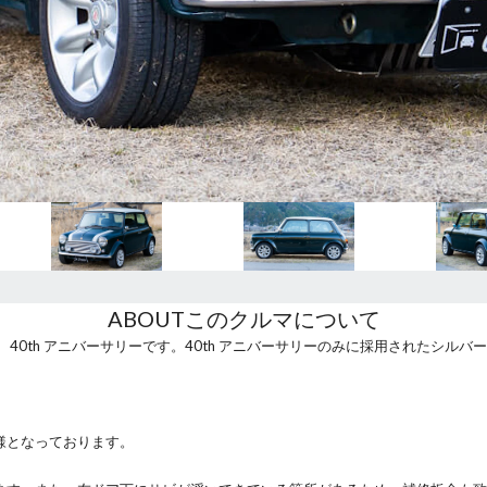
ABOUT
このクルマについて
40th アニバーサリーです。40th アニバーサリーのみに採用されたシル
様となっております。