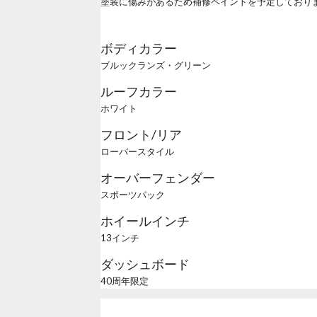
塗装に傷みがあるため補修ペイントを予定しており
ボディカラー
ブルックランズ・グリーン
ルーフカラー
ホワイト
フロント/リア
ローバースタイル
オーバーフェンダー
スポーツパック
ホイールインチ
13インチ
ダッシュボード
40周年限定