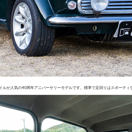
イルが人気の40周年アニバーサリーモデルです。標準で足回りはスポーティ