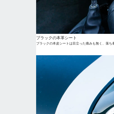
ブラックの本革シート
ブラックの本皮シートは目立った痛みも無く、落ち