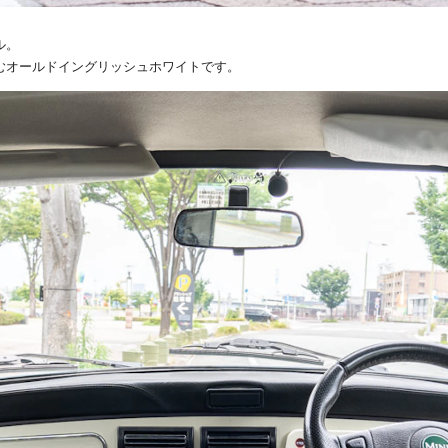
ル。
むオールドイングリッシュホワイトです。