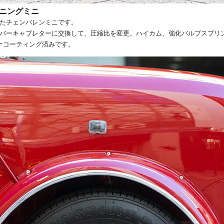
ニングミニ
せたチェンバレンミニです。
ェーバーキャブレターに交換して、圧縮比を変更。ハイカム、強化バルブスプリ