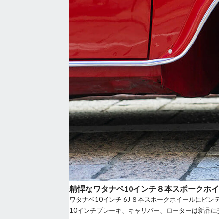
精悍なワタナベ10インチ８本スポークホ
ワタナベ10インチ 6J ８本スポークホイールにビ