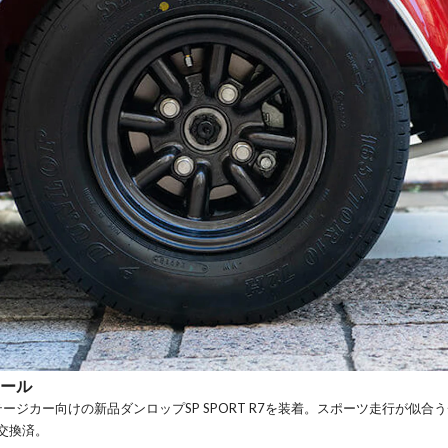
イール
ンテージカー向けの新品ダンロップSP SPORT R7を装着。スポーツ走行が