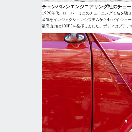
チェンバレンエンジニアリング社のチュー
1990年代、ローバーミニのチューニングで名を馳
吸気をインジェクションシステムから45パイ ウ