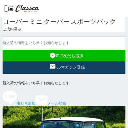
ローバー ミニ クーパー スポーツパック
ご成約済み
新入荷の情報をいち早くお知らせします
LINEで友だち追加
メールマガジン登録
新入荷の情報をいち早くお知らせします
友だち追加
メール登録