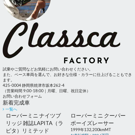
試乗やご質問などお気軽にお問い合わせください。
また、ベース車両を選んで、お好きな仕様・カラーに仕上げることもでき
ます。
425-0004 静岡県焼津市坂本262-4
（営業時間 9:00-18:00｜月曜、日曜、祝日定休）
お問い合わせフォーム
新着完成車
一覧へ
ローバーミニ ナイツブ
ローバーミニ クーパー
リッジ 雑誌LAPITA（ラ
ボーイズレーサー
ピタ）リミテッド
1999年
132,200km
MT