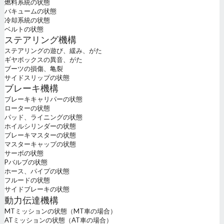
燃料系統の状態
バキュームの状態
冷却系統の状態
ベルトの状態
ステアリング機構
ステアリングの遊び、緩み、がた
ギヤボックスの異音、がた
ブーツの損傷、亀裂
サイドスリップの状態
ブレーキ機構
ブレーキキャリパーの状態
ローターの状態
パッド、ライニングの状態
ホイルシリンダーの状態
ブレーキマスターの状態
マスターキャップの状態
サーボの状態
Pバルブの状態
ホース、パイプの状態
フルードの状態
サイドブレーキの状態
動力伝達機構
MTミッションの状態（MT車の場合）
ATミッションの状態（AT車の場合）