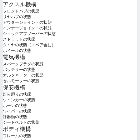
アクスル機構
フロントハブの状態
リヤハブの状態
アウタージョイントの状態
インナージョイントの状態
ショックアブソーバーの状態
ストラットの状態
タイヤの状態（スペア含む）
ホイールの状態
電気機構
スパークプラグの状態
バッテリーの状態
オルタネーターの状態
セルモーターの状態
保安機構
灯火廻りの状態
ウインカーの状態
ホーンの状態
ワイパーの状態
計器類の状態
シートベルトの状態
ボディ機構
フレームの状態