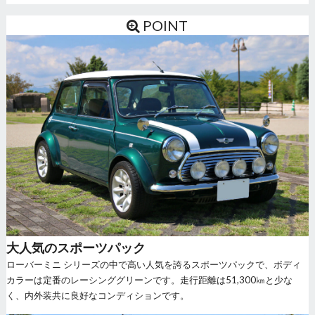
POINT
大人気のスポーツパック
ローバーミニ シリーズの中で高い人気を誇るスポーツパックで、ボディ
カラーは定番のレーシンググリーンです。走行距離は51,300㎞と少な
く、内外装共に良好なコンディションです。