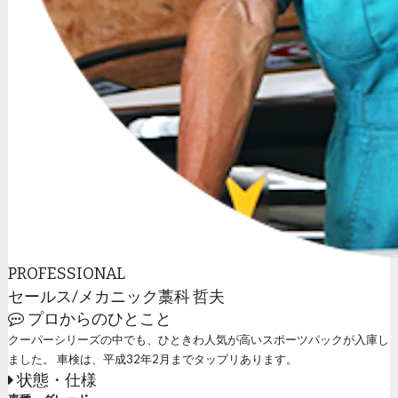
PROFESSIONAL
セールス/メカニック
藁科 哲夫
プロからのひとこと
クーパーシリーズの中でも、ひときわ人気が高いスポーツパックが入庫し
ました。 車検は、平成32年2月までタップリあります。
状態・仕様