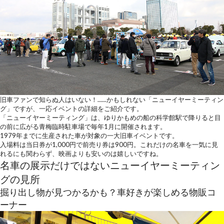
旧車ファンで知らぬ人はいない！......かもしれない「ニューイヤーミーティン
グ」ですが、一応イベントの詳細をご紹介です。
「ニューイヤーミーティング」は、ゆりかもめの船の科学館駅で降りると目
の前に広がる青梅臨時駐車場で毎年1月に開催されます。
1979年までに生産された車が対象の一大旧車イベントです。
入場料は当日券が1,000円で前売り券は900円。これだけの名車を一気に見
れるにも関わらず、映画よりも安いのは嬉しいですね。
名車の展示だけではないニューイヤーミーティン
グの見所
掘り出し物が見つかるかも？車好きが楽しめる物販コ
ーナー