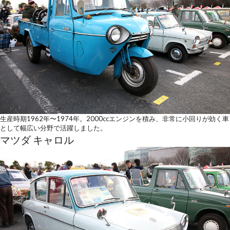
生産時期1962年〜1974年。2000ccエンジンを積み、非常に小回りが効く車
として幅広い分野で活躍しました。
マツダ キャロル