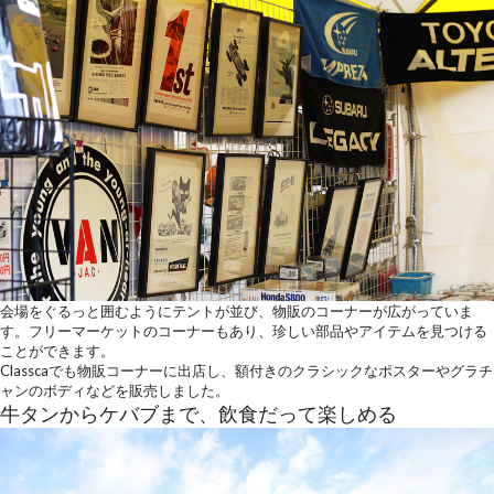
会場をぐるっと囲むようにテントが並び、物販のコーナーが広がっていま
す。フリーマーケットのコーナーもあり、珍しい部品やアイテムを見つける
ことができます。
Classcaでも物販コーナーに出店し、額付きのクラシックなポスターやグラチ
ャンのボディなどを販売しました。
牛タンからケバブまで、飲食だって楽しめる