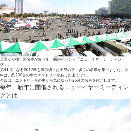
全国から往年の名車が集う年一回のイベント「ニューイヤーミーティン
グ」。
第41回になる2017年も澄み切った冬空の下、多くの名車が集いました。今
年は、約200台の車のエントリーがあったようです。
今回は、エントリー車の中から気になった25台の名車を紹介します。
毎年、新年に開催されるニューイヤーミーティン
グとは