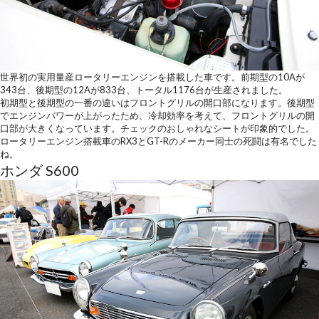
世界初の実用量産ロータリーエンジンを搭載した車です。前期型の10Aが
343台、後期型の12Aが833台、トータル1176台が生産されました。
初期型と後期型の一番の違いはフロントグリルの開口部になります。後期型
でエンジンパワーが上がったため、冷却効率を考えて、フロントグリルの開
口部が大きくなっています。チェックのおしゃれなシートが印象的でした。
ロータリーエンジン搭載車のRX3とGT-Rのメーカー同士の死闘は有名でした
ね。
ホンダ S600