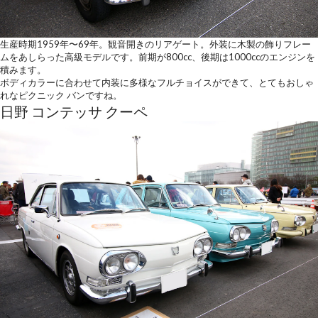
生産時期1959年〜69年。観音開きのリアゲート。外装に木製の飾りフレー
ムをあしらった高級モデルです。前期が800cc、後期は1000ccのエンジンを
積みます。
ボディカラーに合わせて内装に多様なフルチョイスができて、とてもおしゃ
れなピクニック バンですね。
日野 コンテッサ クーペ