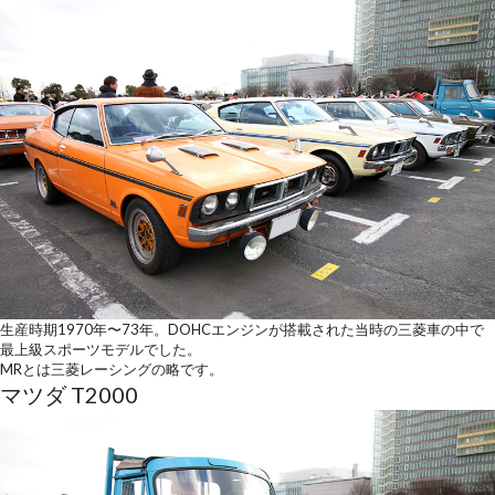
生産時期1970年〜73年。DOHCエンジンが搭載された当時の三菱車の中で
最上級スポーツモデルでした。
MRとは三菱レーシングの略です。
マツダ T2000