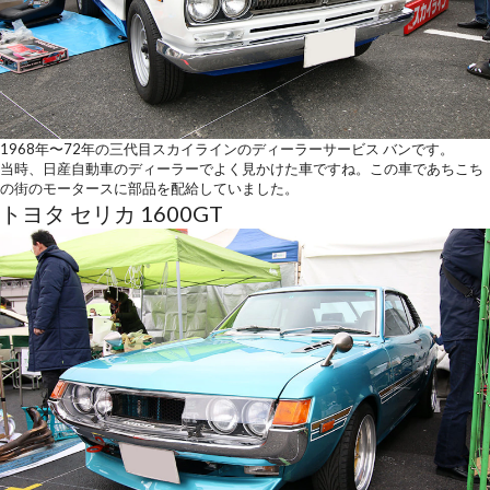
1968年〜72年の三代目スカイラインのディーラーサービス バンです。
当時、日産自動車のディーラーでよく見かけた車ですね。この車であちこち
の街のモータースに部品を配給していました。
トヨタ セリカ 1600GT