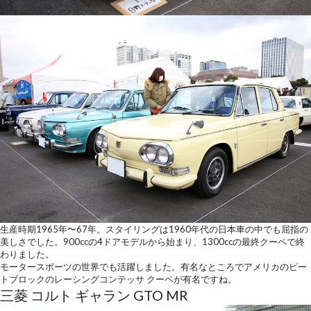
生産時期1965年〜67年。スタイリングは1960年代の日本車の中でも屈指の
美しさでした。900ccの4ドアモデルから始まり、1300ccの最終クーペで終
わりました。
モータースポーツの世界でも活躍しました。有名なところでアメリカのピー
トブロックのレーシングコンテッサ クーペが有名ですね。
三菱 コルト ギャラン GTO MR