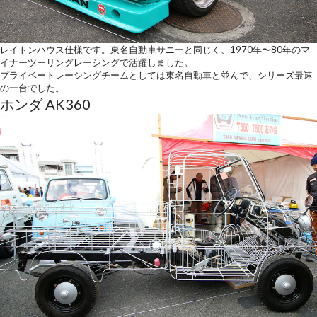
レイトンハウス仕様です。東名自動車サニーと同じく、1970年〜80年のマ
イナーツーリングレーシングで活躍しました。
プライベートレーシングチームとしては東名自動車と並んで、シリーズ最速
の一台でした。
ホンダ AK360