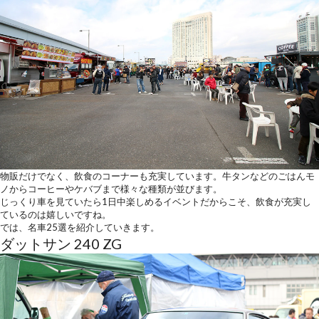
物販だけでなく、飲食のコーナーも充実しています。牛タンなどのごはんモ
ノからコーヒーやケバブまで様々な種類が並びます。
じっくり車を見ていたら1日中楽しめるイベントだからこそ、飲食が充実し
ているのは嬉しいですね。
では、名車25選を紹介していきます。
ダットサン 240 ZG