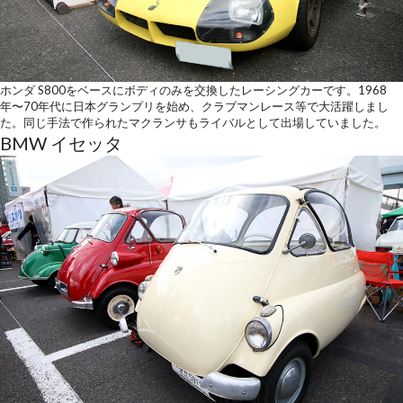
ホンダ S800をベースにボディのみを交換したレーシングカーです。1968
年〜70年代に日本グランプリを始め、クラブマンレース等で大活躍しまし
た。同じ手法で作られたマクランサもライバルとして出場していました。
BMW イセッタ