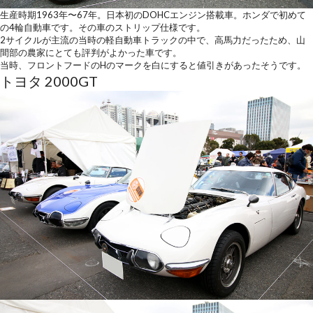
生産時期1963年〜67年。日本初のDOHCエンジン搭載車。ホンダで初めて
の4輪自動車です。その車のストリップ仕様です。
2サイクルが主流の当時の軽自動車トラックの中で、高馬力だったため、山
間部の農家にとても評判がよかった車です。
当時、フロントフードのHのマークを白にすると値引きがあったそうです。
トヨタ 2000GT