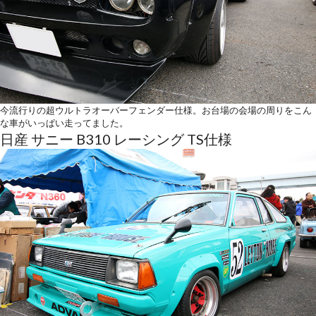
今流行りの超ウルトラオーバーフェンダー仕様。お台場の会場の周りをこん
な車がいっぱい走ってました。
日産 サニー B310 レーシング TS仕様