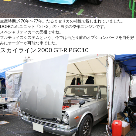
生産時期1970年〜77年。だるまセリカの相性で親しまれていました。
DOHC1.6Lユニット「2T-G」のトヨタの傑作エンジンです。
スペシャリティカーの元祖ですね。
フルチョイスシステムという、今では当たり前のオプションパーツを自分好
みにオーダーが可能な車でした。
スカイライン 2000 GT-R PGC10