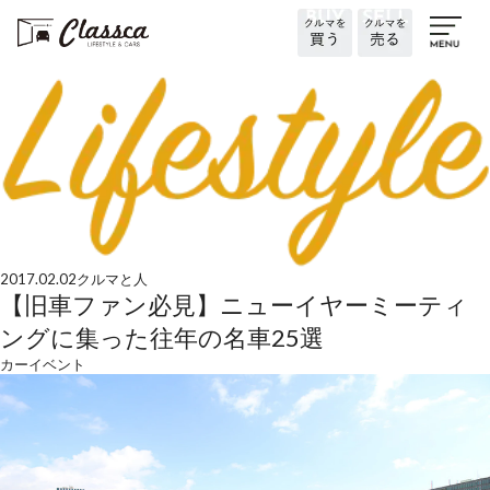
2017.02.02
クルマと人
【旧車ファン必見】ニューイヤーミーティ
ングに集った往年の名車25選
カーイベント