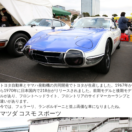
トヨタ自動車とヤマハ発動機の共同開発でトヨタが生産しました。1967年か
ら1970年に日本国内で218台がリリースされました。前期モデルと後期モデ
ルがあり、フロントヘッドライト、フロントリアのサイドマーカーランプと
違いがあります。
今では、フェラーリ、ランボルギーニと並ぶ高価な車になりましたね。
マツダ コスモ スポーツ