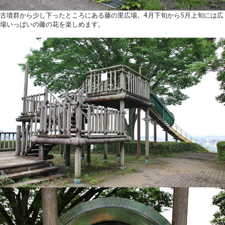
古墳群から少し下ったところにある藤の里広場。4月下旬から5月上旬には広
場いっぱいの藤の花を楽しめます。