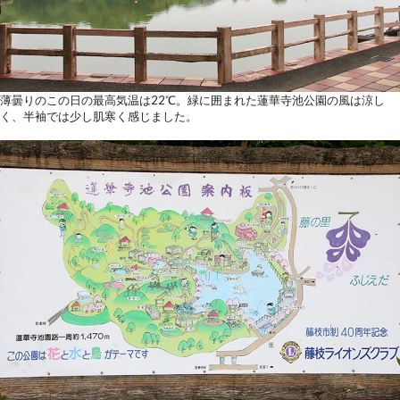
薄曇りのこの日の最高気温は22℃。緑に囲まれた蓮華寺池公園の風は涼し
く、半袖では少し肌寒く感じました。