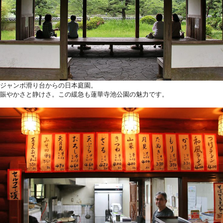
ジャンボ滑り台からの日本庭園。
賑やかさと静けさ。この緩急も蓮華寺池公園の魅力です。