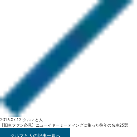
2016.07.12
|
クルマと人
【旧車ファン必見】ニューイヤーミーティングに集った往年の名車25選
クルマと人
の記事一覧へ