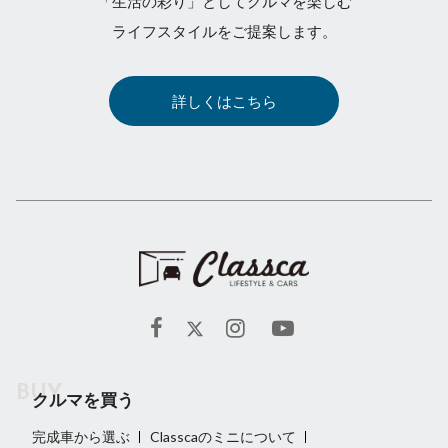
「生活の彩り」としてクルマを楽しむ
ライフスタイルをご提案します。
詳しくはこちら
クルマを買う
完成車から選ぶ
Classcaのミニについて