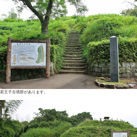
若王子古墳群があります。