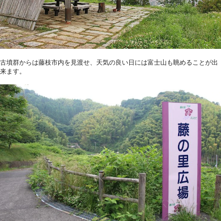
古墳群からは藤枝市内を見渡せ、天気の良い日には富士山も眺めることが出
来ます。