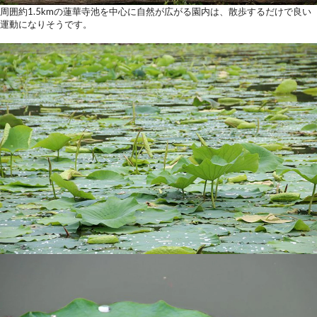
周囲約1.5kmの蓮華寺池を中心に自然が広がる園内は、散歩するだけで良い
運動になりそうです。