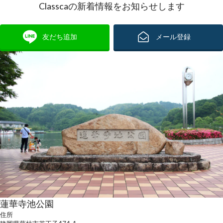
Classcaの新着情報をお知らせします
友だち追加
メール登録
蓮華寺池公園
住所