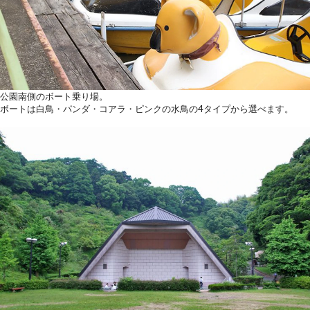
公園南側のボート乗り場。
ボートは白鳥・パンダ・コアラ・ピンクの水鳥の4タイプから選べます。