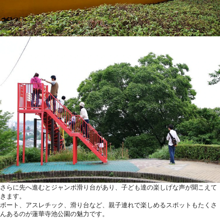
さらに先へ進むとジャンボ滑り台があり、子ども達の楽しげな声が聞こえて
きます。
ボート、アスレチック、滑り台など、親子連れで楽しめるスポットもたくさ
んあるのが蓮華寺池公園の魅力です。