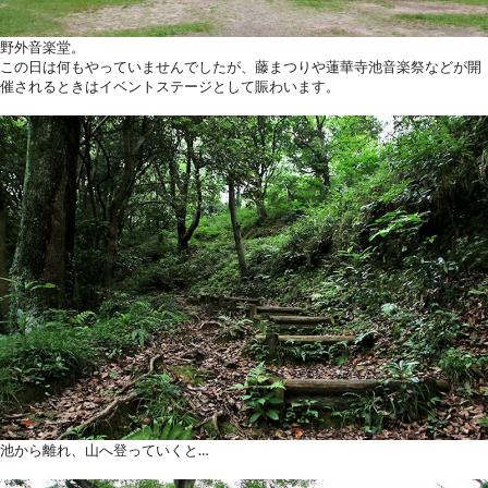
野外音楽堂。
この日は何もやっていませんでしたが、藤まつりや蓮華寺池音楽祭などが開
催されるときはイベントステージとして賑わいます。
池から離れ、山へ登っていくと…