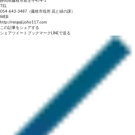
静岡県藤枝市若王子474-1
TEL
054-643-3487（藤枝市役所 花と緑の課）
WEB
http://rengeji.joho117.com
この記事をシェアする
シェア
ツイート
ブックマーク
LINEで送る