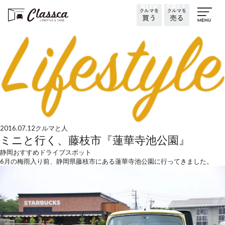
2016.07.12
クルマと人
ミニと行く、藤枝市『蓮華寺池公園』
静岡おすすめドライブスポット
6月の梅雨入り前、静岡県藤枝市にある蓮華寺池公園に行ってきました。