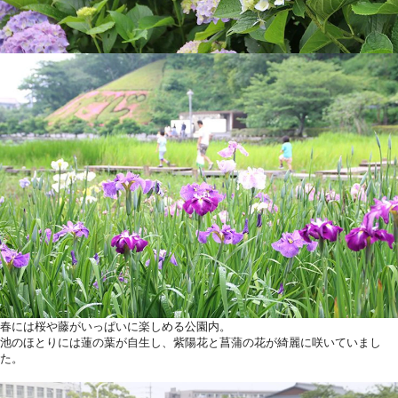
春には桜や藤がいっぱいに楽しめる公園内。
池のほとりには蓮の葉が自生し、紫陽花と菖蒲の花が綺麗に咲いていまし
た。