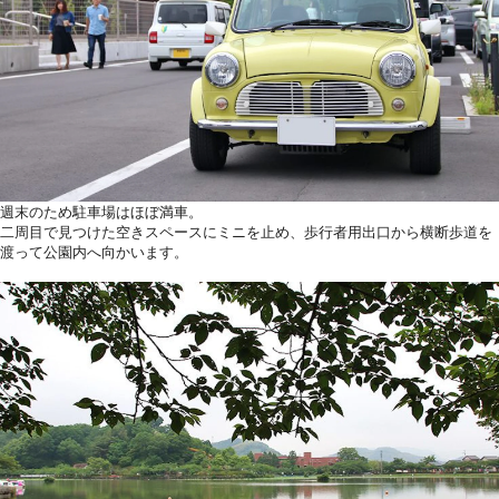
週末のため駐車場はほぼ満車。
二周目で見つけた空きスペースにミニを止め、歩行者用出口から横断歩道を
渡って公園内へ向かいます。