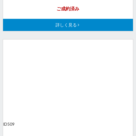
ご成約済み
詳しく見る
ID
509