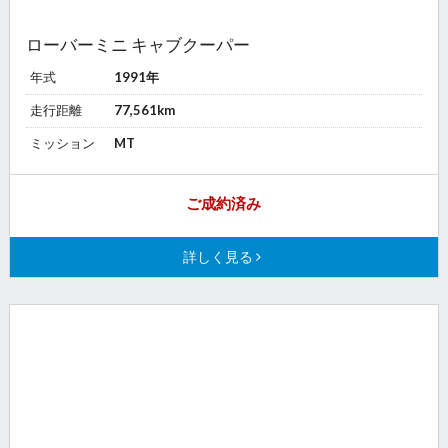
ローバーミニ キャブクーパー
年式
1991年
走行距離
77,561km
ミッション
MT
ご成約済み
詳しく見る