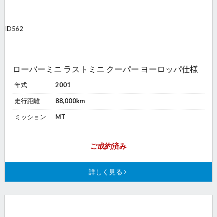
ID
562
ローバーミニ ラストミニ クーパー ヨーロッパ仕様
年式
2001
走行距離
88,000km
ミッション
MT
ご成約済み
詳しく見る