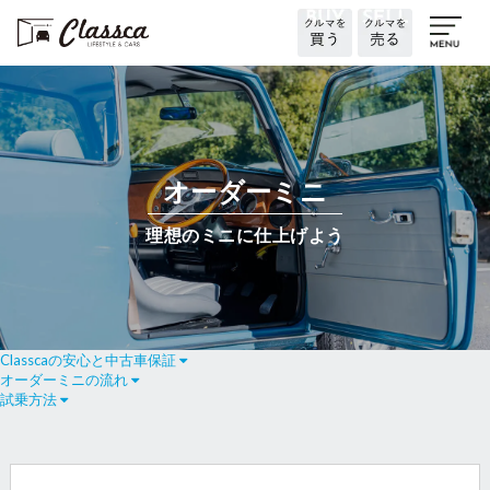
オーダーミニ
理想のミニに仕上げよう
Classcaの安心と中古車保証
オーダーミニの流れ
試乗方法