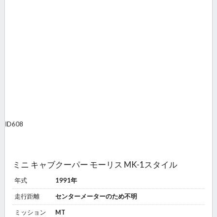
ID
608
ミニ キャブクーパー モーリス MK-1スタイル
年式
1991年
走行距離
センターメーターのため不明
ミッション
MT