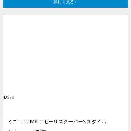
詳しく見る
ID
570
ミニ1000 MK-1 モーリスクーパーS スタイル