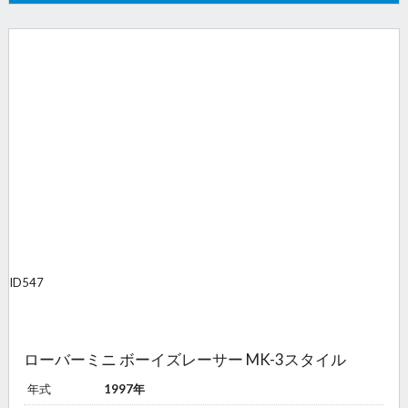
ID
547
ローバーミニ ボーイズレーサー MK-3スタイル
年式
1997年