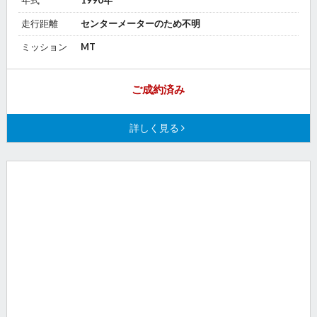
年式
1990年
走行距離
センターメーターのため不明
ミッション
MT
ご成約済み
詳しく見る