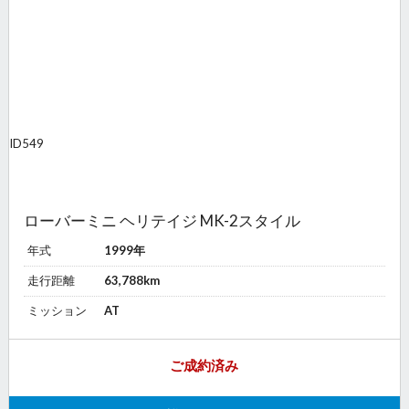
ID
549
ローバーミニ ヘリテイジ MK-2スタイル
年式
1999年
走行距離
63,788km
ミッション
AT
ご成約済み