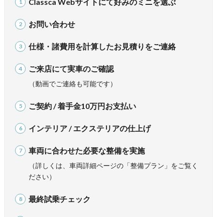
Classca Webサイトにて好みのミニを選ぶ
1
お問い合わせ
2
仕様・諸費用を計算したお見積りをご連絡
3
ご来店にて実車のご確認
4
（動画でご連絡も可能です）
ご契約 / 着手金10万円お支払い
5
インテリア / エクステリアの仕上げ
6
車両に合わせた必要な整備を実施
7
（詳しくは、車両詳細ページの「整備プラン」をご覧く
ださい）
最終試乗チェック
8