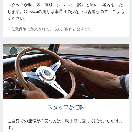
スタッフが助手席に座り、クルマのご説明と道のご案内をいた
します。Classcaの周りは車通りの少ない田舎道なので、ご安心
ください。
※任意保険に加入されている方が条件となります。
スタッフが運転
ご自身での運転が不安な方は、助手席に座って試乗いただけま
す。