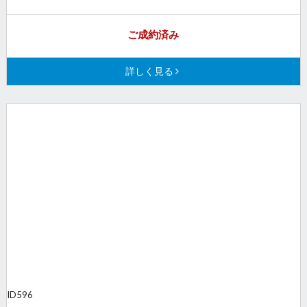
ご成約済み
詳しく見る
ID
596