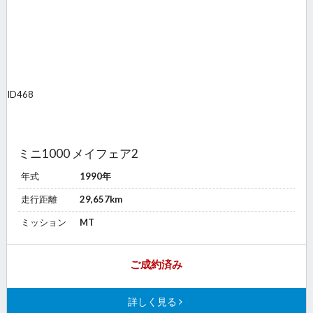
ID
468
ミニ1000 メイフェア2
年式
1990年
走行距離
29,657km
ミッション
MT
ご成約済み
詳しく見る