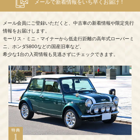
メールで新着情報をいち早くお届け！
メール会員にご登録いただくと、中古車の新着情報や限定先行
情報をお届けします。
モーリス・ミニ・マイナーから低走行距離の高年式ローバーミ
ニ、ホンダS800などの国産旧車など、
希少な1台の入荷情報も見逃さずにチェックできます。