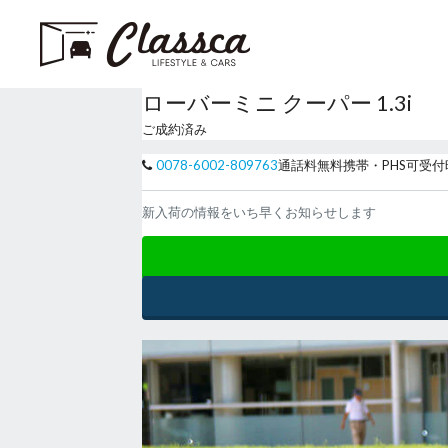
ローバーミニ クーパー 1.3i
ご成約済み
0078-6002-809763
通話料無料
携帯・PHS可
受付
新入荷の情報をいち早くお知らせします