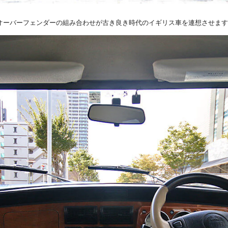
オーバーフェンダーの組み合わせが古き良き時代のイギリス車を連想させます