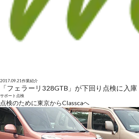
2017.09.21
作業紹介
「フェラーリ328GTB」が下回り点検に入庫
サポート
点検
点検のために東京からClasscaへ