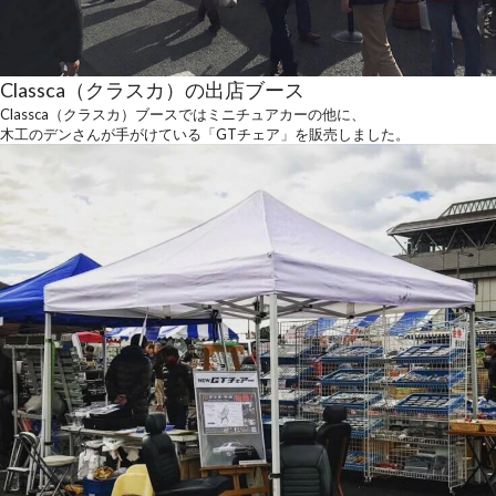
Classca（クラスカ）の出店ブース
Classca（クラスカ）ブースではミニチュアカーの他に、
木工のデンさんが手がけている「GTチェア」を販売しました。