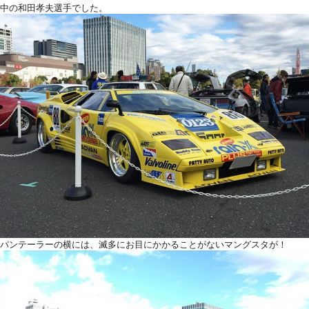
中の和田孝夫選手でした。
パンテーラーの横には、滅多にお目にかかることがないマングスタが！