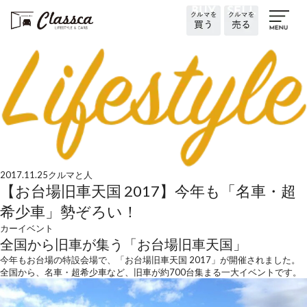
2017.11.25
クルマと人
【お台場旧車天国 2017】今年も「名車・超
希少車」勢ぞろい！
カーイベント
全国から旧車が集う「お台場旧車天国」
今年もお台場の特設会場で、「お台場旧車天国 2017」が開催されました。
全国から、名車・超希少車など、旧車が約700台集まる一大イベントです。