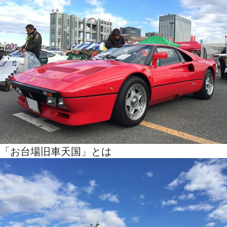
「お台場旧車天国」とは