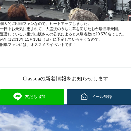
個人的にKISSファンなので、ヒートアップしました。
一日中お天気に恵まれて、大盛況のうちに幕を閉じたお台場旧車天国。
運営している八重洲出版さんの公表によると来場者数は20,578名でした。
来年は2018年11月18日（日）に予定しているそうなので、
旧車ファンには、オススメのイベントです！
Classcaの新着情報をお知らせします
友だち追加
メール登録