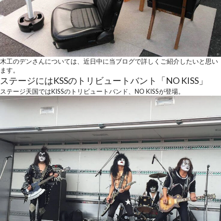
木工のデンさんについては、近日中に当ブログで詳しくご紹介したいと思い
ます。
ステージにはKSSのトリビュートバント「NO KISS」
ステージ天国ではKISSのトリビュートバンド、NO KISSが登場。