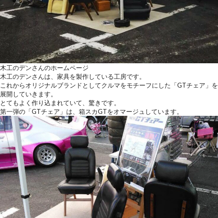
木工のデンさんのホームページ
木工のデンさんは、家具を製作している工房です。
これからオリジナルブランドとしてクルマをモチーフにした「GTチェア」を
展開していきます。
とてもよく作り込まれていて、驚きです。
第一弾の「GTチェア」は、箱スカGTをオマージュしています。