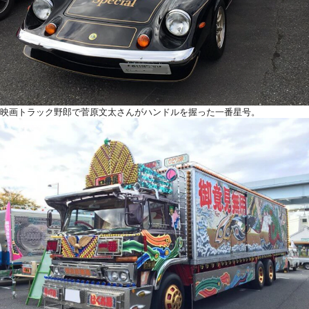
映画トラック野郎で菅原文太さんがハンドルを握った一番星号。