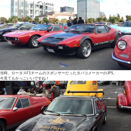
当時、ロータスF1チームのスポンサーだったタバコメーカーのJPS。
今見てもかっこいいですね！