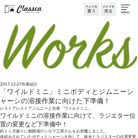
2017.12.07
作業紹介
「ワイルドミニ」ミニボディとジムニーシ
ャーシの溶接作業に向けた下準備！
レストア
レストア
ジムニーと合体「ワイルドミニ」
ワイルドミニの溶接作業に向けて、ラジエター位
置の変更など下準備中！
約１ヶ月振りに御殿場のシロマ工房さんをお邪魔しました。
仮組みされていたボディとシャーシを外して、鈑金とラジエターの位置変更