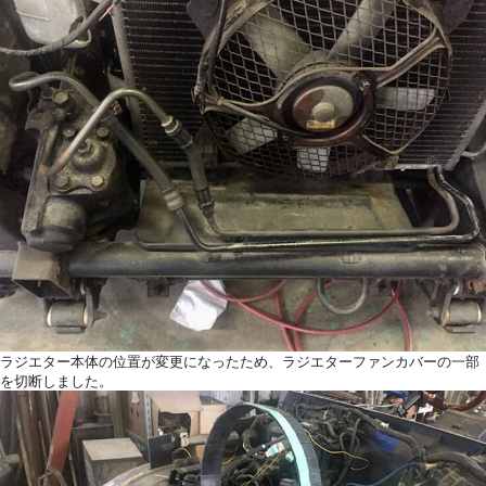
ラジエター本体の位置が変更になったため、ラジエターファンカバーの一部
を切断しました。