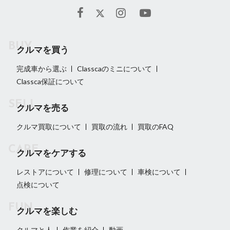
クルマを買う
完成車から選ぶ
Classcaのミニについて
Classca保証について
クルマを売る
クルマ買取について
買取の流れ
買取のFAQ
クルマをケアする
レストアについて
修理について
車検について
点検について
クルマを楽しむ
クルマと人
作業を紹介
動画