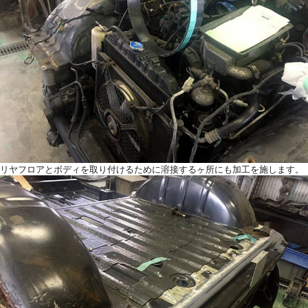
リヤフロアとボディを取り付けるために溶接するヶ所にも加工を施します。